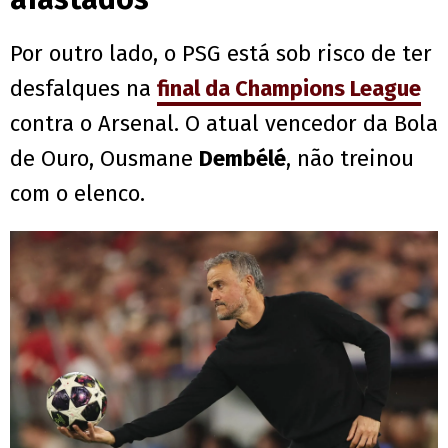
Por outro lado, o PSG está sob risco de ter
desfalques na
final da Champions League
contra o Arsenal. O atual vencedor da Bola
de Ouro, Ousmane
Dembélé
, não treinou
com o elenco.