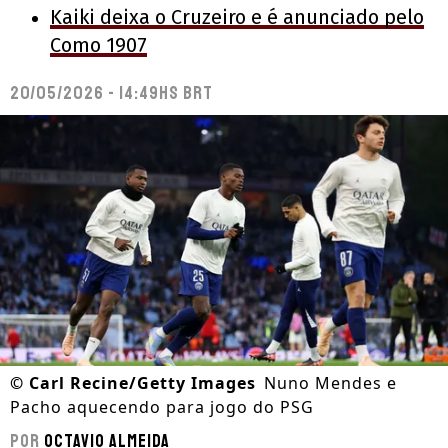
Kaiki deixa o Cruzeiro e é anunciado pelo
Como 1907
20/05/2026 - 14:49hs BRT
©
Carl Recine/Getty Images
Nuno Mendes e
Pacho aquecendo para jogo do PSG
Por
Octavio Almeida