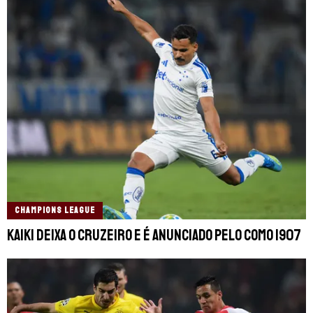
CHAMPIONS LEAGUE
Kaiki deixa o Cruzeiro e é anunciado pelo Como 1907