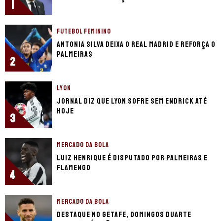
1
FUTEBOL FEMININO
Antonia Silva deixa o Real Madrid e reforça o
Palmeiras
2
LYON
Jornal diz que Lyon sofre sem Endrick até
hoje
3
MERCADO DA BOLA
Luiz Henrique é disputado por Palmeiras e
Flamengo
4
MERCADO DA BOLA
Destaque no Getafe, Domingos Duarte