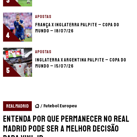
3
APOSTAS
França x Inglaterra palpite – Copa do
Mundo – 18/07/26
4
APOSTAS
Inglaterra x Argentina palpite – Copa do
Mundo – 15/07/26
5
REAL MADRID
Futebol Europeu
Entenda por que permanecer no Real
Madrid pode ser a melhor decisão