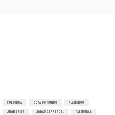
COLOMBIA
COPA DO MUNDO
FLAMENGO
JHON ARIAS
JORGE CARRASCAL
PALMEIRAS