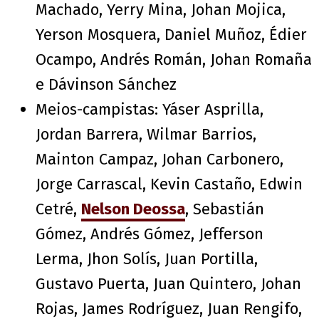
Machado, Yerry Mina, Johan Mojica,
Yerson Mosquera, Daniel Muñoz, Édier
Ocampo, Andrés Román, Johan Romaña
e Dávinson Sánchez
Meios-campistas: Yáser Asprilla,
Jordan Barrera, Wilmar Barrios,
Mainton Campaz, Johan Carbonero,
Jorge Carrascal, Kevin Castaño, Edwin
Cetré,
Nelson Deossa
, Sebastián
Gómez, Andrés Gómez, Jefferson
Lerma, Jhon Solís, Juan Portilla,
Gustavo Puerta, Juan Quintero, Johan
Rojas, James Rodríguez, Juan Rengifo,