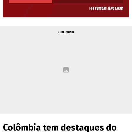
144 pessoas já votaram
PUBLICIDADE
Colômbia tem destaques do