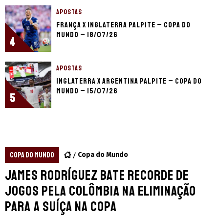
APOSTAS
França x Inglaterra palpite – Copa do
Mundo – 18/07/26
4
APOSTAS
Inglaterra x Argentina palpite – Copa do
Mundo – 15/07/26
5
COPA DO MUNDO
Copa do Mundo
James Rodríguez bate recorde de
jogos pela Colômbia na eliminação
para a Suíça na Copa