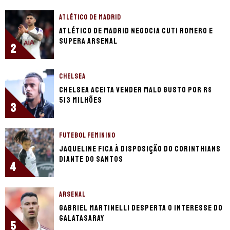
ATLÉTICO DE MADRID
Atlético de Madrid negocia Cuti Romero e
supera Arsenal
2
CHELSEA
Chelsea aceita vender Malo Gusto por R$
513 milhões
3
FUTEBOL FEMININO
Jaqueline fica à disposição do Corinthians
diante do Santos
4
ARSENAL
Gabriel Martinelli desperta o interesse do
Galatasaray
5