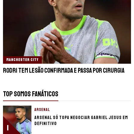
MANCHESTER CITY
Rodri tem lesão confirmada e passa por cirurgia
TOP SOMOS FANÁTICOS
ARSENAL
Arsenal só topa negociar Gabriel Jesus em
definitivo
1