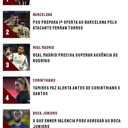
BARCELONA
PSG prepara 1ª oferta ao Barcelona pelo
atacante Ferran Torres
2
REAL MADRID
Real Madrid precisa superar ausência de
Rodrygo
3
CORINTHIANS
Tamires faz alerta antes de Corinthians x
Santos
4
BOCA JUNIORS
O que Enner Valencia pode agregar ao Boca
Juniors