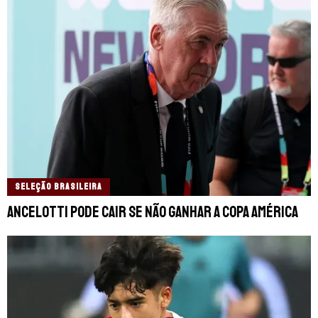
SELEÇÃO BRASILEIRA
Ancelotti pode cair se não ganhar a Copa América