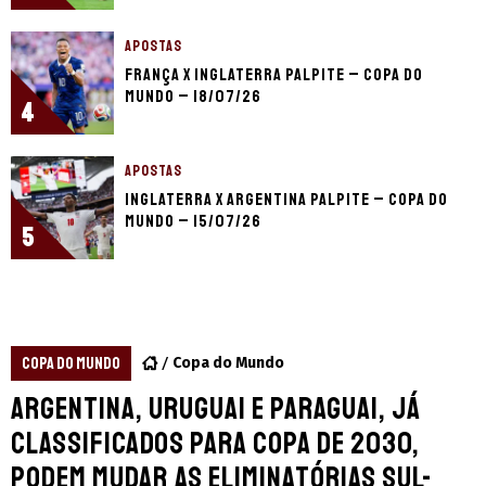
APOSTAS
França x Inglaterra palpite – Copa do
Mundo – 18/07/26
4
APOSTAS
Inglaterra x Argentina palpite – Copa do
Mundo – 15/07/26
5
COPA DO MUNDO
Copa do Mundo
Argentina, Uruguai e Paraguai, já
classificados para Copa de 2030,
podem mudar as Eliminatórias Sul-