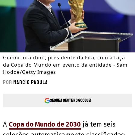
Gianni Infantino, presidente da Fifa, com a taça
da Copa do Mundo em evento da entidade - Sam
Hodde/Getty Images
Por
Marcio Padula
Segue a gente no Google!
A
Copa do Mundo de 2030
já tem seis
seleções automaticamente classificadas: