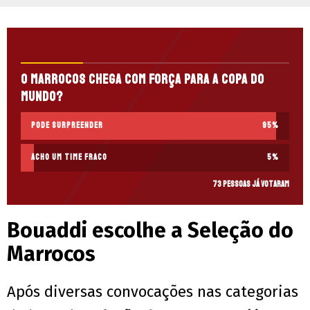
O Marrocos chega com força para a Copa do
Mundo?
Pode surpreender
95
%
Acho um time fraco
5
%
73 pessoas já votaram
Bouaddi escolhe a Seleção do
Marrocos
Após diversas convocações nas categorias