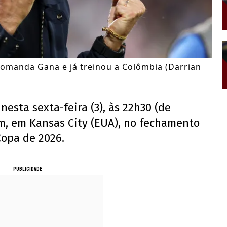
comanda Gana e já treinou a Colômbia (Darrian
esta sexta-feira (3), às 22h30 (de
um, em Kansas City (EUA), no fechamento
Copa de 2026.
PUBLICIDADE