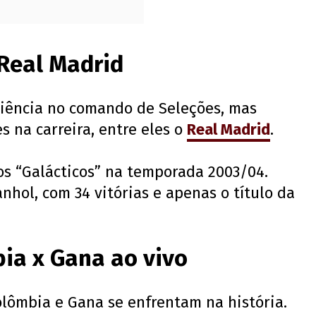
 Real Madrid
riência no comando de Seleções, mas
s na carreira, entre eles o
Real Madrid
.
os “Galácticos” na temporada 2003/04.
nhol, com 34 vitórias e apenas o título da
bia x Gana ao vivo
olômbia e Gana se enfrentam na história.