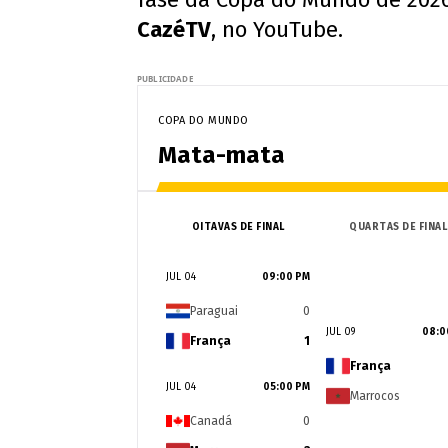
CazéTV
, no YouTube.