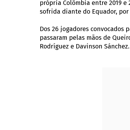
própria Colômbia entre 2019 e
sofrida diante do Equador, por 
Dos 26 jogadores convocados 
passaram pelas mãos de Queir
Rodríguez e Davinson Sánchez.