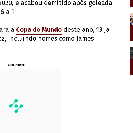
 2020, e acabou demitido após goleada
6 a 1.
para a
Copa do Mundo
deste ano, 13 já
oz, incluindo nomes como James
PUBLICIDADE