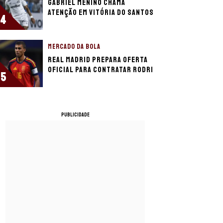
Gabriel Menino chama
atenção em vitória do Santos
4
MERCADO DA BOLA
Real Madrid prepara oferta
oficial para contratar Rodri
5
PUBLICIDADE