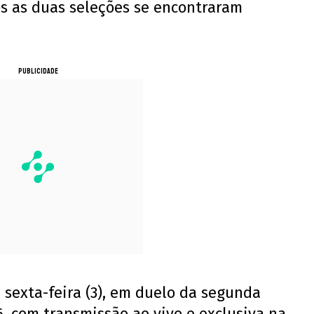
 as duas seleções se encontraram
PUBLICIDADE
 sexta-feira (3), em duelo da segunda
, com transmissão ao vivo e exclusiva na