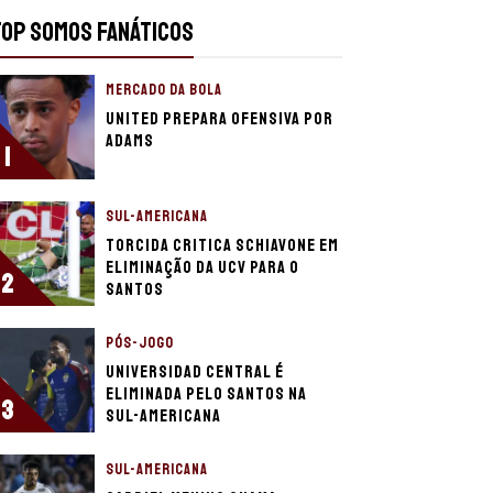
TOP SOMOS FANÁTICOS
MERCADO DA BOLA
United prepara ofensiva por
Adams
1
SUL-AMERICANA
Torcida critica Schiavone em
eliminação da UCV para o
2
Santos
PÓS-JOGO
Universidad Central é
eliminada pelo Santos na
3
Sul-Americana
SUL-AMERICANA