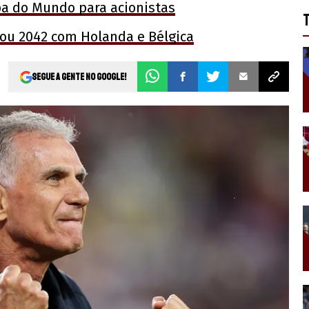
pa do Mundo para acionistas
ou 2042 com Holanda e Bélgica
Segue a gente no Google!