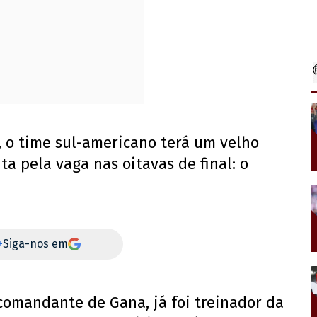
, o time sul-americano terá um velho
a pela vaga nas oitavas de final: o
+
Siga-nos em
comandante de Gana, já foi treinador da