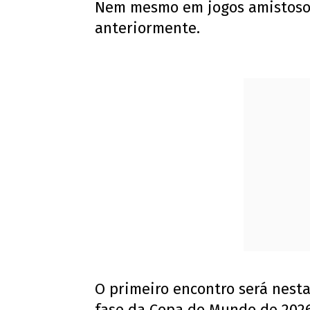
Nem mesmo em jogos amistosos
anteriormente.
O primeiro encontro será nesta
fase da Copa do Mundo de 2026