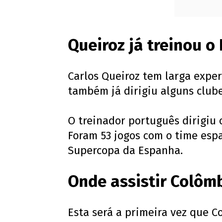
Queiroz já treinou o
Carlos Queiroz tem larga expe
também já dirigiu alguns clube
O treinador português dirigiu 
Foram 53 jogos com o time espa
Supercopa da Espanha.
Onde assistir Colôm
Esta será a primeira vez que C