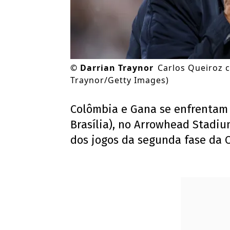
©
Darrian Traynor
Carlos Queiroz 
Traynor/Getty Images)
Colômbia e Gana se enfrentam n
Brasília), no Arrowhead Stadi
dos jogos da segunda fase da 