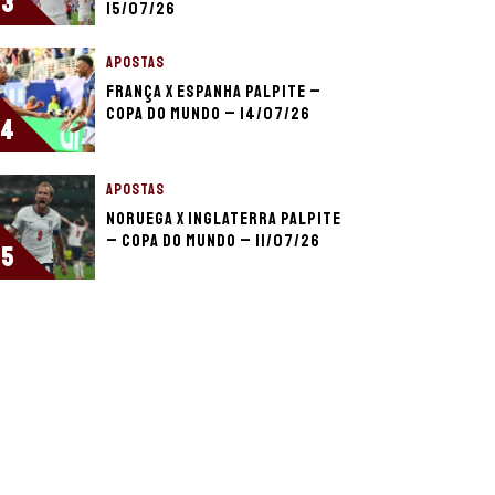
3
15/07/26
APOSTAS
França x Espanha palpite –
Copa do Mundo – 14/07/26
4
APOSTAS
Noruega x Inglaterra palpite
– Copa do Mundo – 11/07/26
5