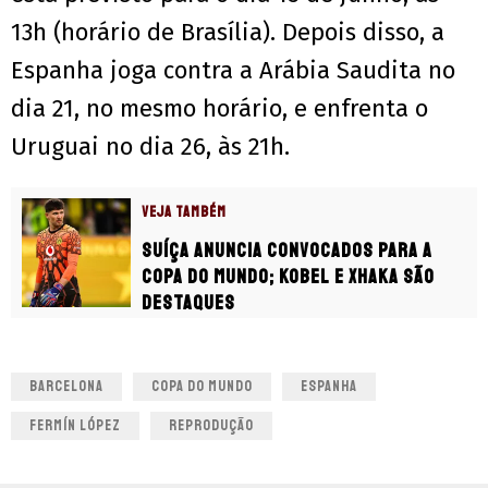
13h (horário de Brasília). Depois disso, a
Espanha joga contra a Arábia Saudita no
dia 21, no mesmo horário, e enfrenta o
Uruguai no dia 26, às 21h.
VEJA TAMBÉM
Suíça anuncia convocados para a
Copa do Mundo; Kobel e Xhaka são
destaques
BARCELONA
COPA DO MUNDO
ESPANHA
FERMÍN LÓPEZ
REPRODUÇÃO