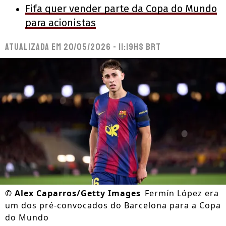
Fifa quer vender parte da Copa do Mundo
para acionistas
Atualizada em
20/05/2026 - 11:19hs BRT
©
Alex Caparros/Getty Images
Fermín López era
um dos pré-convocados do Barcelona para a Copa
do Mundo