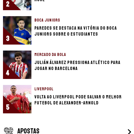
2
BOCA JUNIORS
Paredes se destaca na vitória do Boca
Juniors sobre o Estudiantes
3
MERCADO DA BOLA
Julián Álvarez pressiona Atlético para
jogar no Barcelona
4
LIVERPOOL
Volta ao Liverpool pode salvar o melhor
futebol de Alexander-Arnold
5
APOSTAS