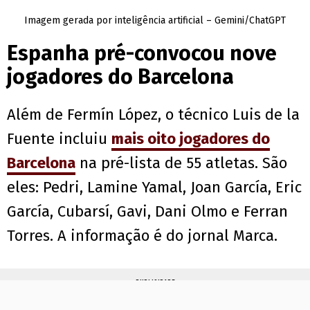
Imagem gerada por inteligência artificial – Gemini/ChatGPT
Espanha pré-convocou nove
jogadores do Barcelona
Além de Fermín López, o técnico Luis de la
Fuente incluiu
mais oito jogadores do
Barcelona
na pré-lista de 55 atletas. São
eles: Pedri, Lamine Yamal, Joan García, Eric
García, Cubarsí, Gavi, Dani Olmo e Ferran
Torres. A informação é do jornal Marca.
PUBLICIDADE