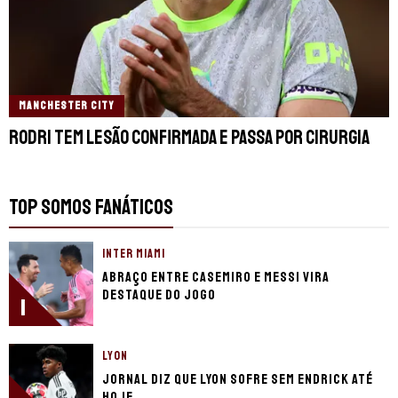
MANCHESTER CITY
Rodri tem lesão confirmada e passa por cirurgia
TOP SOMOS FANÁTICOS
INTER MIAMI
Abraço entre Casemiro e Messi vira
destaque do jogo
1
LYON
Jornal diz que Lyon sofre sem Endrick até
hoje