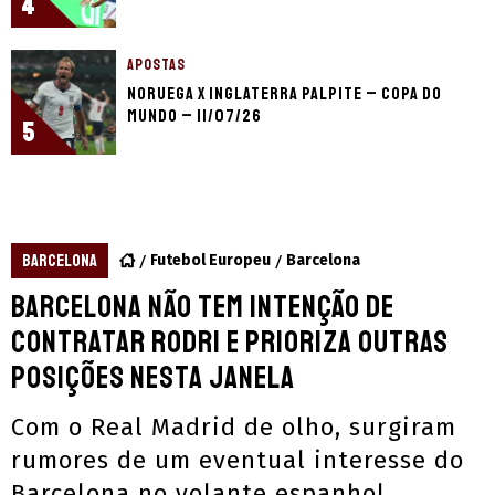
4
APOSTAS
Noruega x Inglaterra palpite – Copa do
Mundo – 11/07/26
5
BARCELONA
Futebol Europeu
Barcelona
Barcelona não tem intenção de
contratar Rodri e prioriza outras
posições nesta janela
Com o Real Madrid de olho, surgiram
rumores de um eventual interesse do
Barcelona no volante espanhol