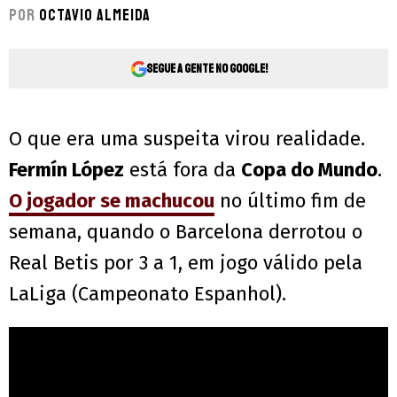
Por
Octavio Almeida
Segue a gente no Google!
O que era uma suspeita virou realidade.
Fermín López
está fora da
Copa do Mundo
.
O jogador se machucou
no último fim de
semana, quando o Barcelona derrotou o
Real Betis por 3 a 1, em jogo válido pela
LaLiga (Campeonato Espanhol).