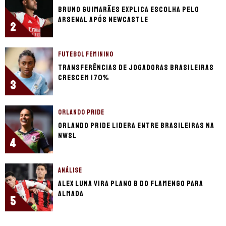
Bruno Guimarães explica escolha pelo
Arsenal após Newcastle
2
FUTEBOL FEMININO
Transferências de jogadoras brasileiras
crescem 170%
3
ORLANDO PRIDE
Orlando Pride lidera entre brasileiras na
NWSL
4
ANÁLISE
Alex Luna vira plano B do Flamengo para
Almada
5