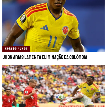
COPA DO MUNDO
Jhon Arias lamenta eliminação da Colômbia