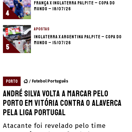
França x Inglaterra palpite – Copa do
Mundo – 18/07/26
4
APOSTAS
Inglaterra x Argentina palpite – Copa do
Mundo – 15/07/26
5
PORTO
Futebol Português
André Silva volta a marcar pelo
Porto em vitória contra o Alaverca
pela Liga Portugal
Atacante foi revelado pelo time