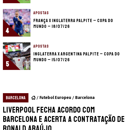
APOSTAS
França x Inglaterra palpite – Copa do
Mundo – 18/07/26
4
APOSTAS
Inglaterra x Argentina palpite – Copa do
Mundo – 15/07/26
5
BARCELONA
Futebol Europeu
Barcelona
Liverpool fecha acordo com
Barcelona e acerta a contratação de
Ronald Araújo