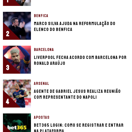
BENFICA
Marco Silva ajuda na reformulação do
elenco do Benfica
2
BARCELONA
Liverpool fecha acordo com Barcelona por
Ronald Araújo
3
ARSENAL
Agente de Gabriel Jesus realiza reunião
com representante do Napoli
4
APOSTAS
bet365 login: como se registrar e entrar
na plataforma