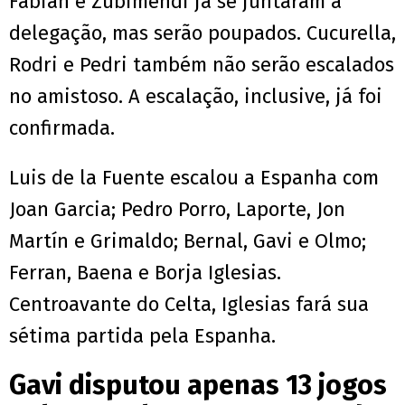
Fabián e Zubimendi já se juntaram à
delegação, mas serão poupados. Cucurella,
Rodri e Pedri também não serão escalados
no amistoso. A escalação, inclusive, já foi
confirmada.
Luis de la Fuente escalou a Espanha com
Joan Garcia; Pedro Porro, Laporte, Jon
Martín e Grimaldo; Bernal, Gavi e Olmo;
Ferran, Baena e Borja Iglesias.
Centroavante do Celta, Iglesias fará sua
sétima partida pela Espanha.
Gavi disputou apenas 13 jogos