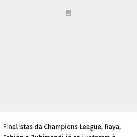
Finalistas da Champions League, Raya,