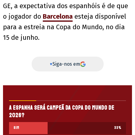
GE, a expectativa dos espanhóis é de que
o jogador do
Barcelona
esteja disponível
para a estreia na Copa do Mundo, no dia
15 de junho.
+
Siga-nos em
A Espanha será campeã da Copa do Mundo de
2026?
Sim
33
%