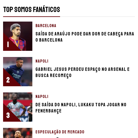
TOP SOMOS FANÁTICOS
BARCELONA
Saída de Araújo pode dar dor de cabeça para
o Barcelona
1
NAPOLI
Gabriel Jesus perdeu espaço no Arsenal e
busca recomeço
2
NAPOLI
De saída do Napoli, Lukaku topa jogar no
Fenerbahçe
3
ESPECULAÇÃO DE MERCADO