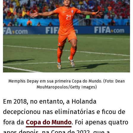
Memphis Depay em sua primeira Copa do Mundo. (Foto: Dean
Mouhtaropoulos/Getty Images)
Em 2018, no entanto, a Holanda
decepcionou nas eliminatórias e ficou de
fora da
Copa do Mundo
. Foi apenas quatro
anos depois, na Copa de 2022, que a