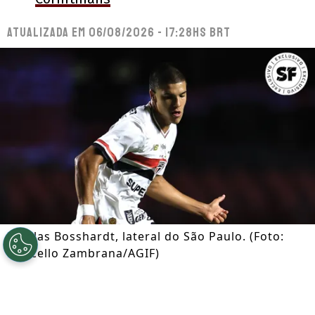
Atualizada em
06/08/2026 - 17:28hs BRT
Nicolas Bosshardt, lateral do São Paulo. (Foto:
Marcello Zambrana/AGIF)
Por
Ian Gali