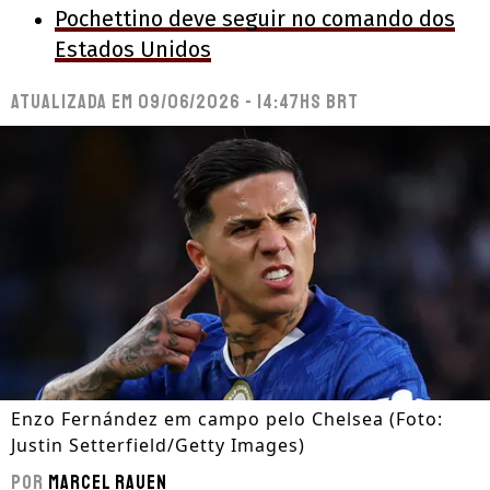
Pochettino deve seguir no comando dos
Estados Unidos
Atualizada em
09/06/2026 - 14:47hs BRT
Enzo Fernández em campo pelo Chelsea (Foto:
Justin Setterfield/Getty Images)
Por
Marcel Rauen