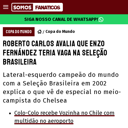
SIGA NOSSO CANAL DE WHATSAPP!
COPA DO MUNDO
Copa do Mundo
Roberto Carlos avalia que Enzo
Fernández teria vaga na Seleção
Brasileira
Lateral-esquerdo campeão do mundo
com a Seleção Brasileira em 2002
explica o que vê de especial no meio-
campista do Chelsea
Colo-Colo recebe Vozinha no Chile com
multidão no aeroporto