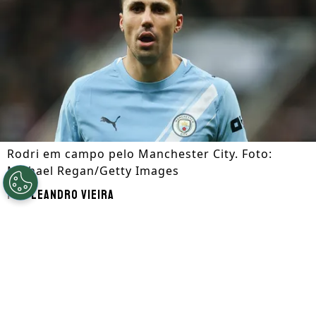
Rodri em campo pelo Manchester City. Foto:
Michael Regan/Getty Images
Por
Leandro Vieira
Segue a gente no Google!
O
Manchester City
já está no mercado em