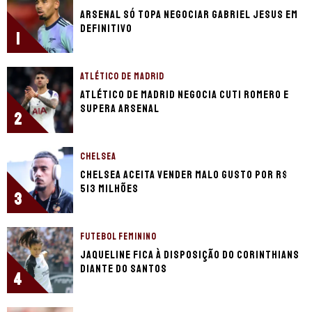
Arsenal só topa negociar Gabriel Jesus em
definitivo
1
ATLÉTICO DE MADRID
Atlético de Madrid negocia Cuti Romero e
supera Arsenal
2
CHELSEA
Chelsea aceita vender Malo Gusto por R$
513 milhões
3
FUTEBOL FEMININO
Jaqueline fica à disposição do Corinthians
diante do Santos
4