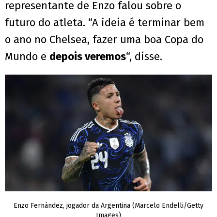
representante de Enzo falou sobre o
futuro do atleta. “A ideia é terminar bem
o ano no Chelsea, fazer uma boa Copa do
Mundo e
depois veremos
“, disse.
Enzo Fernández, jogador da Argentina (Marcelo Endelli/Getty
Images)