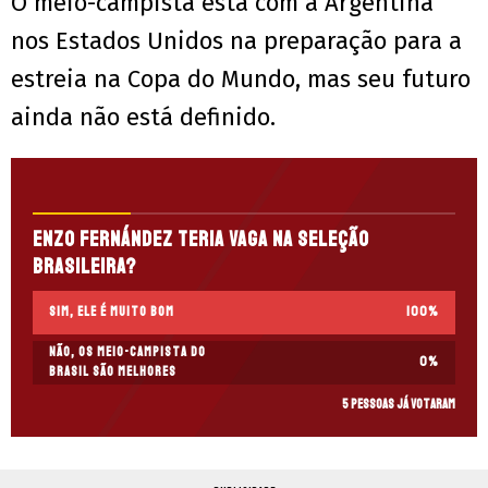
O meio-campista está com a Argentina
nos Estados Unidos na preparação para a
estreia na Copa do Mundo, mas seu futuro
ainda não está definido.
Enzo Fernández teria vaga na Seleção
Brasileira?
Sim, ele é muito bom
100
%
Não, os meio-campista do
0
%
Brasil são melhores
5 pessoas já votaram