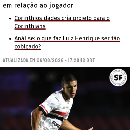
em relação ao jogador
Corinthiosidades cria projeto para o
Corinthians
Análise: o que faz Luiz Henrique ser tão
cobiçado?
Atualizada em
06/08/2026 - 17:28hs BRT