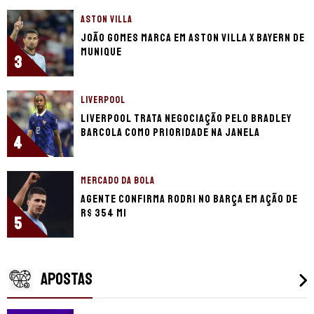
ASTON VILLA
João Gomes marca em Aston Villa x Bayern de
Munique
3
LIVERPOOL
Liverpool trata negociação pelo Bradley
Barcola como prioridade na janela
4
MERCADO DA BOLA
Agente confirma Rodri no Barça em ação de
R$ 354 mi
5
APOSTAS