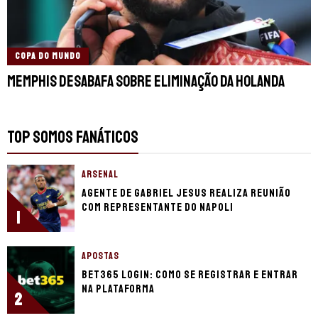
COPA DO MUNDO
Memphis desabafa sobre eliminação da Holanda
TOP SOMOS FANÁTICOS
ARSENAL
Agente de Gabriel Jesus realiza reunião
com representante do Napoli
1
APOSTAS
bet365 login: como se registrar e entrar
na plataforma
2