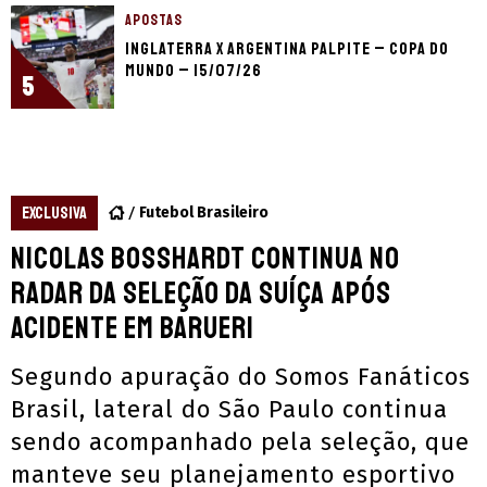
APOSTAS
Inglaterra x Argentina palpite – Copa do
Mundo – 15/07/26
5
EXCLUSIVA
Futebol Brasileiro
Nicolas Bosshardt continua no
radar da seleção da Suíça após
acidente em Barueri
Segundo apuração do Somos Fanáticos
Brasil, lateral do São Paulo continua
sendo acompanhado pela seleção, que
manteve seu planejamento esportivo