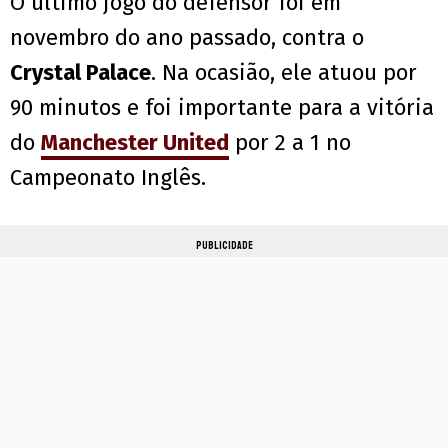
O último jogo do defensor foi em
novembro do ano passado, contra o
Crystal Palace
. Na ocasião, ele atuou por
90 minutos e foi importante para a vitória
do
Manchester United
por 2 a 1 no
Campeonato Inglês.
PUBLICIDADE