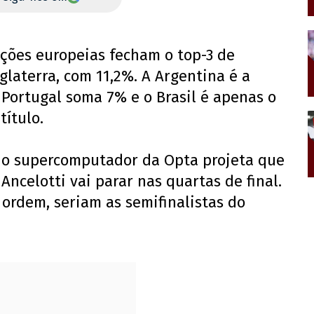
eções europeias fecham o top-3 de
nglaterra, com 11,2%. A Argentina é a
 Portugal soma 7% e o Brasil é apenas o
título.
, o supercomputador da Opta projeta que
ncelotti vai parar nas quartas de final.
 ordem, seriam as semifinalistas do