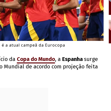
 é a atual campeã da Eurocopa
ício da
Copa do Mundo
, a
Espanha
surge
 o Mundial de acordo com projeção feita