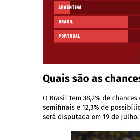
Argentina
Brasil
Portugal
Quais são as chances
O Brasil tem 38,2% de chances 
semifinais e 12,3% de possibil
será disputada em 19 de julho.