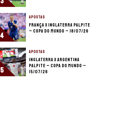
3
APOSTAS
França x Inglaterra palpite
– Copa do Mundo – 18/07/26
4
APOSTAS
Inglaterra x Argentina
palpite – Copa do Mundo –
5
15/07/26