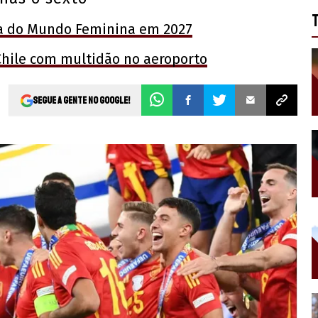
a do Mundo Feminina em 2027
Chile com multidão no aeroporto
Segue a gente no Google!