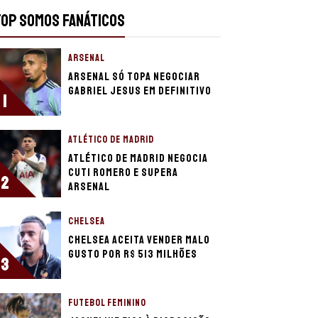
TOP SOMOS FANÁTICOS
ARSENAL
Arsenal só topa negociar
Gabriel Jesus em definitivo
1
ATLÉTICO DE MADRID
Atlético de Madrid negocia
Cuti Romero e supera
2
Arsenal
CHELSEA
Chelsea aceita vender Malo
Gusto por R$ 513 milhões
3
FUTEBOL FEMININO