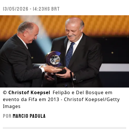
13/05/2026 - 14:23hs BRT
©
Christof Koepsel
Felipão e Del Bosque em
evento da Fifa em 2013 - Christof Koepsel/Getty
Images
Por
Marcio Padula