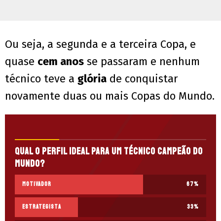
Ou seja, a segunda e a terceira Copa, e
quase
cem anos
se passaram e nenhum
técnico teve a
glória
de conquistar
novamente duas ou mais Copas do Mundo.
Qual o perfil ideal para um técnico campeão do
mundo?
Motivador
67
%
Estrategista
33
%