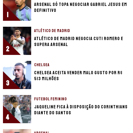
Arsenal só topa negociar Gabriel Jesus em
definitivo
1
ATLÉTICO DE MADRID
Atlético de Madrid negocia Cuti Romero e
supera Arsenal
2
CHELSEA
Chelsea aceita vender Malo Gusto por R$
513 milhões
3
FUTEBOL FEMININO
Jaqueline fica à disposição do Corinthians
diante do Santos
4