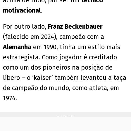
acima de tudo, por ser um
técnico
motivacional
.
Por outro lado,
Franz Beckenbauer
(falecido em 2024), campeão com a
Alemanha
em 1990, tinha um estilo mais
estrategista. Como jogador é creditado
como um dos pioneiros na posição de
líbero – o ‘kaiser’ também levantou a taça
de campeão do mundo, como atleta, em
1974.
PUBLICIDADE