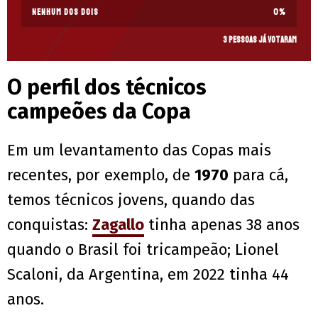
Nenhum dos dois
0
%
3 pessoas já votaram
O perfil dos técnicos
campeões da Copa
Em um levantamento das Copas mais
recentes, por exemplo, de
1970
para cá,
temos técnicos jovens, quando das
conquistas:
Zagallo
tinha apenas 38 anos
quando o Brasil foi tricampeão; Lionel
Scaloni, da Argentina, em 2022 tinha 44
anos.