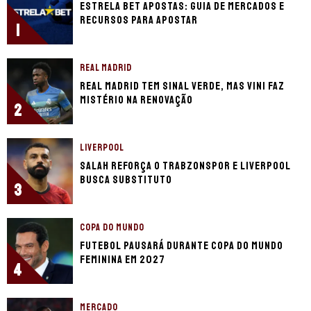
Estrela Bet apostas: guia de mercados e
recursos para apostar
1
REAL MADRID
Real Madrid tem sinal verde, mas Vini faz
mistério na renovação
2
LIVERPOOL
Salah reforça o Trabzonspor e Liverpool
busca substituto
3
COPA DO MUNDO
Futebol pausará durante Copa do Mundo
Feminina em 2027
4
MERCADO