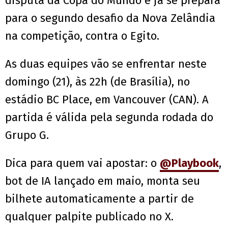
disputa da Copa do Mundo e já se prepara
para o segundo desafio da Nova Zelândia
na competição, contra o Egito.
As duas equipes vão se enfrentar neste
domingo (21), às 22h (de Brasília), no
estádio BC Place, em Vancouver (CAN). A
partida é válida pela segunda rodada do
Grupo G.
Dica para quem vai apostar: o
@Playbook
,
bot de IA lançado em maio, monta seu
bilhete automaticamente a partir de
qualquer palpite publicado no X.