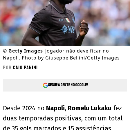
©
Getty Images
Jogador não deve ficar no
Napoli. Photo by Giuseppe Bellini/Getty Images
Por
Caio Panini
Segue a gente no Google!
Desde 2024 no
Napoli
,
Romelu Lukaku
fez
duas temporadas positivas, com um total
de 35 gols marcados e 15 assistências