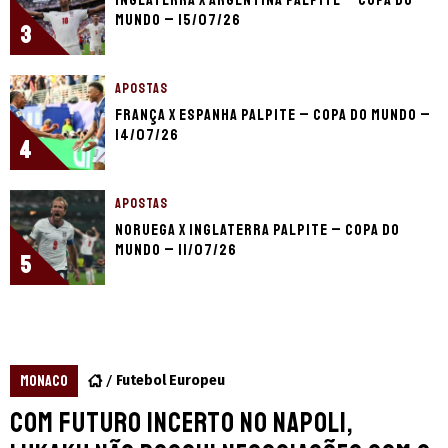
Mundo – 15/07/26
3
APOSTAS
França x Espanha palpite – Copa do Mundo –
14/07/26
4
APOSTAS
Noruega x Inglaterra palpite – Copa do
Mundo – 11/07/26
5
MONACO
Futebol Europeu
Com futuro incerto no Napoli,