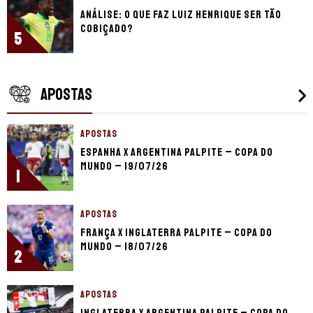
Análise: o que faz Luiz Henrique ser tão
cobiçado?
5
APOSTAS
APOSTAS
Espanha x Argentina palpite – Copa do
Mundo – 19/07/26
1
APOSTAS
França x Inglaterra palpite – Copa do
Mundo – 18/07/26
2
APOSTAS
Inglaterra x Argentina palpite – Copa do