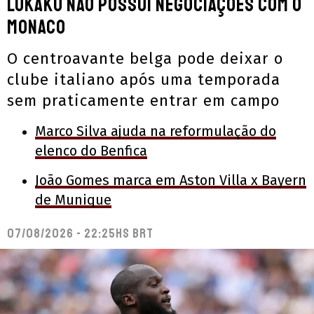
Lukaku não possui negociações com o
Monaco
O centroavante belga pode deixar o
clube italiano após uma temporada
sem praticamente entrar em campo
Marco Silva ajuda na reformulação do
elenco do Benfica
João Gomes marca em Aston Villa x Bayern
de Munique
07/08/2026 - 22:25hs BRT