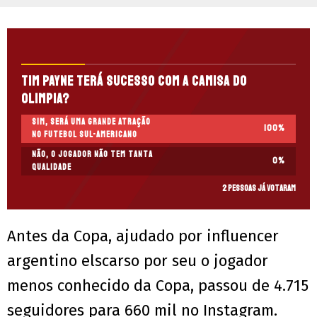
Tim Payne terá sucesso com a camisa do
Olimpia?
Sim, será uma grande atração
100
%
no futebol sul-americano
Não, o jogador não tem tanta
0
%
qualidade
2 pessoas já votaram
Antes da Copa, ajudado por influencer
argentino elscarso por seu o jogador
menos conhecido da Copa, passou de 4.715
seguidores para 660 mil no Instagram.