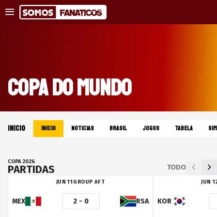
COPA DO MUNDO
INICIO
INICIO
NOTICIAS
BRASIL
JOGOS
TABELA
SI