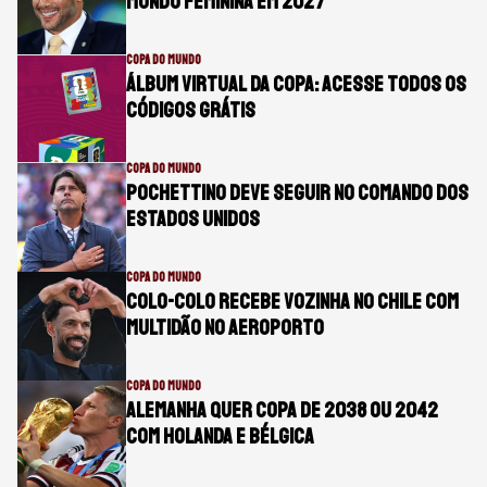
Mundo Feminina em 2027
COPA DO MUNDO
Álbum virtual da Copa: acesse todos os
códigos grátis
COPA DO MUNDO
Pochettino deve seguir no comando dos
Estados Unidos
COPA DO MUNDO
Colo-Colo recebe Vozinha no Chile com
multidão no aeroporto
COPA DO MUNDO
Alemanha quer Copa de 2038 ou 2042
com Holanda e Bélgica