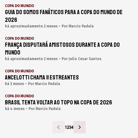
COPA DO MUNDO
Guia do Somos Fanáticos para a Copa do Mundo de
2026
há aproximadamente 2 meses
•
Por
Marcio Padula
COPA DO MUNDO
França disputará amistosos durante a Copa do
Mundo
há aproximadamente 2 meses
•
Por
Julio Cesar Santos
COPA DO MUNDO
Ancelotti chama 11 estreantes
há 3 meses
•
Por
Marcio Padula
COPA DO MUNDO
Brasil tenta voltar ao topo na Copa de 2026
há 4 meses
•
Por
Marcio Padula
1
2
3
4