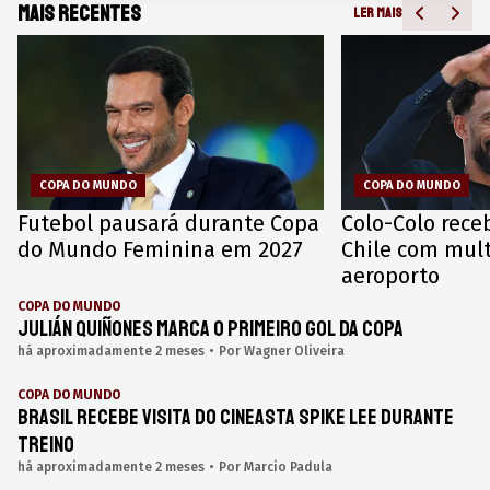
Mais recentes
LER MAIS
COPA DO MUNDO
COPA DO MUNDO
Futebol pausará durante Copa
Colo-Colo rece
do Mundo Feminina em 2027
Chile com mul
aeroporto
COPA DO MUNDO
Julián Quiñones marca o primeiro gol da Copa
há aproximadamente 2 meses
•
Por
Wagner Oliveira
COPA DO MUNDO
Brasil recebe visita do cineasta Spike Lee durante
treino
há aproximadamente 2 meses
•
Por
Marcio Padula