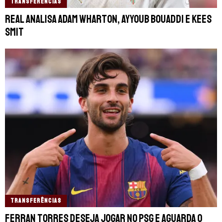
TRANSFERÊNCIAS
Real analisa Adam Wharton, Ayyoub Bouaddi e Kees
Smit
TRANSFERÊNCIAS
Ferran Torres deseja jogar no PSG e aguarda o