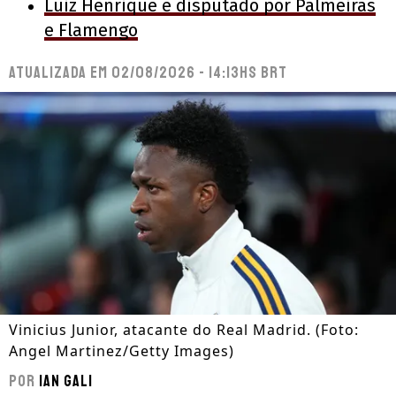
Luiz Henrique é disputado por Palmeiras
e Flamengo
Atualizada em
02/08/2026 - 14:13hs BRT
Vinicius Junior, atacante do Real Madrid. (Foto:
Angel Martinez/Getty Images)
Por
Ian Gali