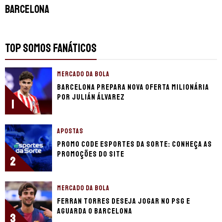
Barcelona
TOP SOMOS FANÁTICOS
MERCADO DA BOLA
Barcelona prepara nova oferta milionária
por Julián Álvarez
1
APOSTAS
Promo code Esportes da Sorte: conheça as
promoções do site
2
MERCADO DA BOLA
Ferran Torres deseja jogar no PSG e
aguarda o Barcelona
3