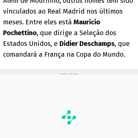
Além de Mourinho, outros nomes têm sido
vinculados ao Real Madrid nos últimos
meses. Entre eles está
Mauricio
Pochettino
, que dirige a Seleção dos
Estados Unidos, e
Didier Deschamps
, que
comandará a França na Copa do Mundo.
PUBLICIDADE