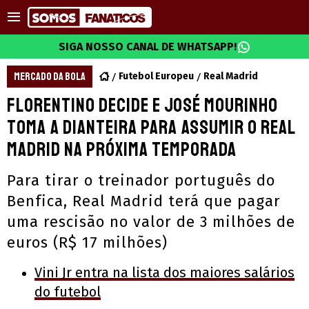
SIGA NOSSO CANAL DE WHATSAPP!
MERCADO DA BOLA
Futebol Europeu
Real Madrid
Florentino decide e José Mourinho
toma a dianteira para assumir o Real
Madrid na próxima temporada
Para tirar o treinador português do
Benfica, Real Madrid terá que pagar
uma rescisão no valor de 3 milhões de
euros (R$ 17 milhões)
Vini Jr entra na lista dos maiores salários
do futebol