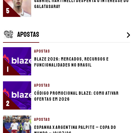
Gabriel Martinelli desperta o interesse do
Galatasaray
5
APOSTAS
APOSTAS
Blaze 2026: mercados, recursos e
funcionalidades no Brasil
1
APOSTAS
Código promocional Blaze: como ativar
ofertas em 2026
2
APOSTAS
Espanha x Argentina palpite – Copa do