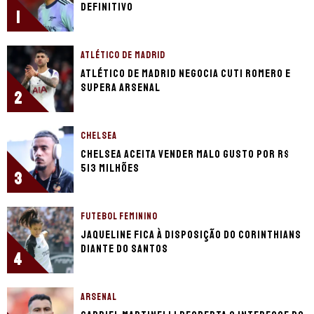
definitivo
1
ATLÉTICO DE MADRID
Atlético de Madrid negocia Cuti Romero e
supera Arsenal
2
CHELSEA
Chelsea aceita vender Malo Gusto por R$
513 milhões
3
FUTEBOL FEMININO
Jaqueline fica à disposição do Corinthians
diante do Santos
4
ARSENAL