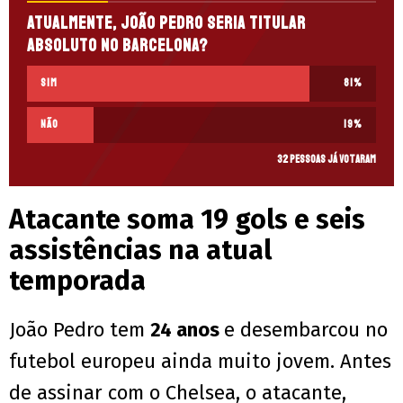
Atualmente, João Pedro seria titular
absoluto no Barcelona?
Sim
81
%
Não
19
%
32 pessoas já votaram
Atacante soma 19 gols e seis
assistências na atual
temporada
João Pedro tem
24 anos
e desembarcou no
futebol europeu ainda muito jovem. Antes
de assinar com o Chelsea, o atacante,