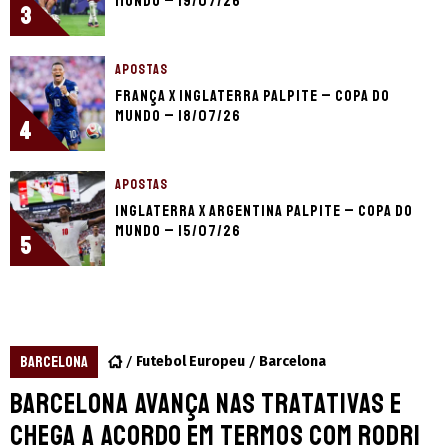
Mundo – 19/07/26
3
APOSTAS
França x Inglaterra palpite – Copa do
Mundo – 18/07/26
4
APOSTAS
Inglaterra x Argentina palpite – Copa do
Mundo – 15/07/26
5
BARCELONA
Futebol Europeu
Barcelona
Barcelona avança nas tratativas e
chega a acordo em termos com Rodri