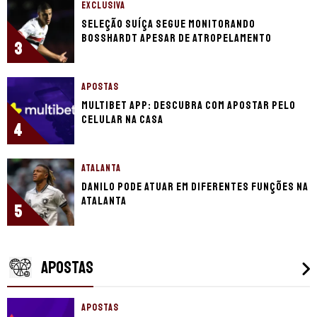
EXCLUSIVA
Seleção Suíça segue monitorando
Bosshardt apesar de atropelamento
3
APOSTAS
Multibet app: descubra com apostar pelo
celular na casa
4
ATALANTA
Danilo pode atuar em diferentes funções na
Atalanta
5
APOSTAS
APOSTAS