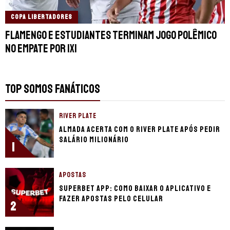
COPA LIBERTADORES
Flamengo e Estudiantes terminam jogo polêmico
no empate por 1x1
TOP SOMOS FANÁTICOS
RIVER PLATE
Almada acerta com o River Plate após pedir
salário milionário
1
APOSTAS
Superbet app: como baixar o aplicativo e
fazer apostas pelo celular
2