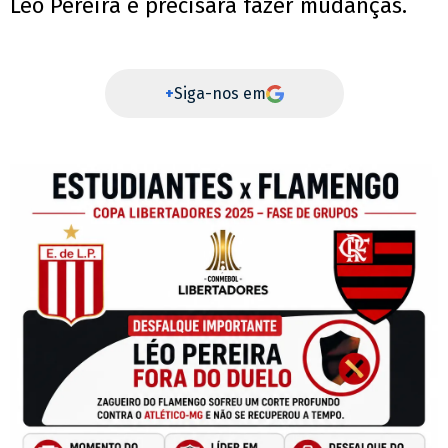
Léo Pereira e precisará fazer mudanças.
+
Siga-nos em