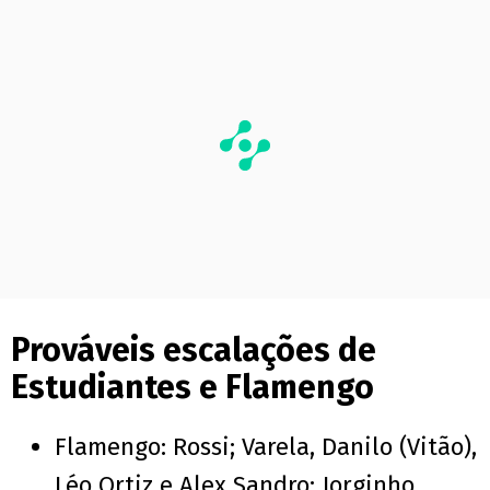
Prováveis escalações de
Estudiantes e Flamengo
Flamengo: Rossi; Varela, Danilo (Vitão),
Léo Ortiz e Alex Sandro; Jorginho,