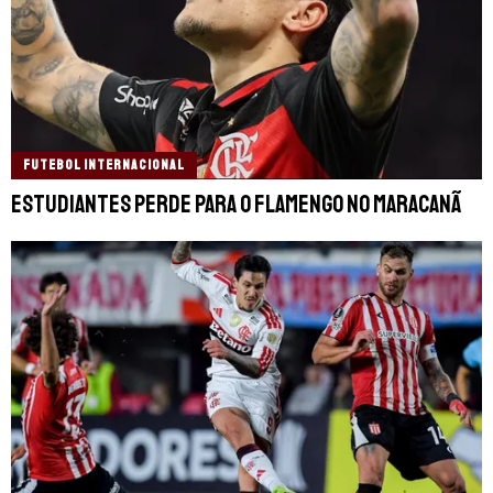
FUTEBOL INTERNACIONAL
Estudiantes perde para o Flamengo no Maracanã