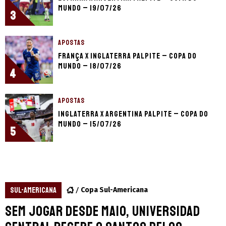
Mundo – 19/07/26
3
APOSTAS
França x Inglaterra palpite – Copa do
Mundo – 18/07/26
4
APOSTAS
Inglaterra x Argentina palpite – Copa do
Mundo – 15/07/26
5
SUL-AMERICANA
Copa Sul-Americana
Sem jogar desde maio, Universidad