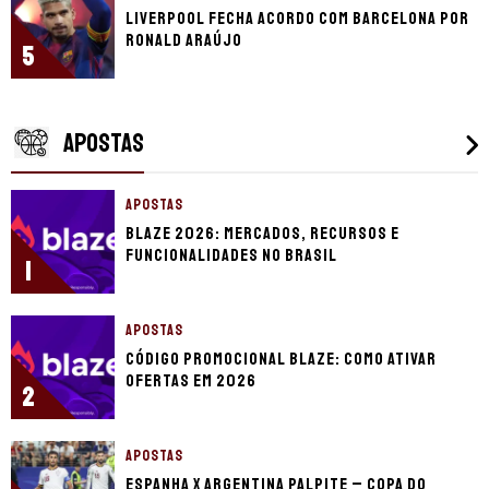
Liverpool fecha acordo com Barcelona por
Ronald Araújo
5
APOSTAS
APOSTAS
Blaze 2026: mercados, recursos e
funcionalidades no Brasil
1
APOSTAS
Código promocional Blaze: como ativar
ofertas em 2026
2
APOSTAS
Espanha x Argentina palpite – Copa do