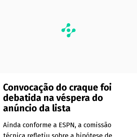
Convocação do craque foi
debatida na véspera do
anúncio da lista
Ainda conforme a ESPN, a comissão
técnica refletiu sobre a hipótese de