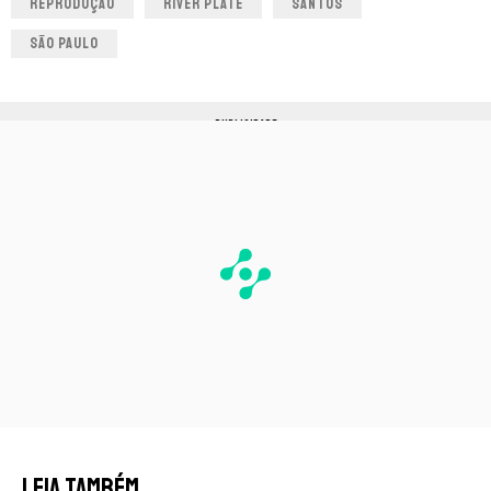
REPRODUÇÃO
RIVER PLATE
SANTOS
SÃO PAULO
PUBLICIDADE
LEIA TAMBÉM