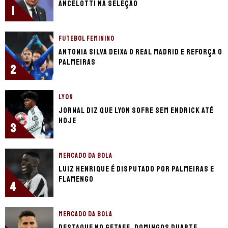
Ancelotti na seleção
1
FUTEBOL FEMININO
Antonia Silva deixa o Real Madrid e reforça o
Palmeiras
2
LYON
Jornal diz que Lyon sofre sem Endrick até
hoje
3
MERCADO DA BOLA
Luiz Henrique é disputado por Palmeiras e
Flamengo
4
MERCADO DA BOLA
Destaque no Getafe, Domingos Duarte