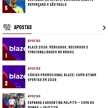
reforçará o São Paulo
5
APOSTAS
APOSTAS
Blaze 2026: mercados, recursos e
funcionalidades no Brasil
1
APOSTAS
Código promocional Blaze: como ativar
ofertas em 2026
2
APOSTAS
Espanha x Argentina palpite – Copa do
Mundo – 19/07/26