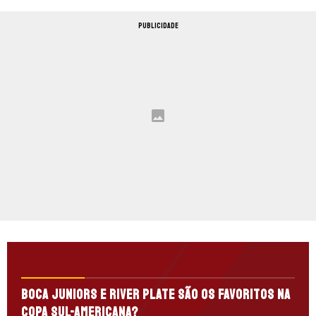
PUBLICIDADE
Boca Juniors e River Plate são os favoritos na
Copa Sul-Americana?