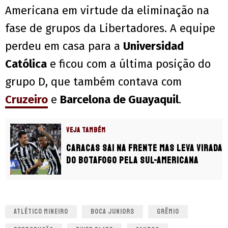
Americana em virtude da eliminação na
fase de grupos da Libertadores. A equipe
perdeu em casa para a
Universidad
Católica
e ficou com a última posição do
grupo D, que também contava com
Cruzeiro
e
Barcelona de Guayaquil
.
VEJA TAMBÉM
Caracas sai na frente mas leva virada
do Botafogo pela Sul-Americana
ATLÉTICO MINEIRO
BOCA JUNIORS
GRÊMIO