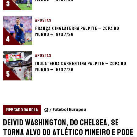
3
APOSTAS
França x Inglaterra palpite – Copa do
Mundo – 18/07/26
4
APOSTAS
Inglaterra x Argentina palpite – Copa do
Mundo – 15/07/26
5
MERCADO DA BOLA
Futebol Europeu
Deivid Washington, do Chelsea, se
torna alvo do Atlético Mineiro e pode