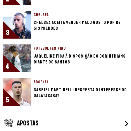
CHELSEA
Chelsea aceita vender Malo Gusto por R$
513 milhões
3
FUTEBOL FEMININO
Jaqueline fica à disposição do Corinthians
diante do Santos
4
ARSENAL
Gabriel Martinelli desperta o interesse do
Galatasaray
5
APOSTAS