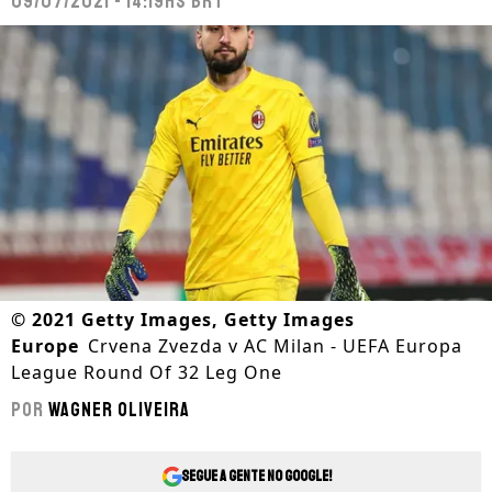
09/07/2021 - 14:19hs BRT
©
2021 Getty Images, Getty Images
Europe
Crvena Zvezda v AC Milan - UEFA Europa
League Round Of 32 Leg One
Por
Wagner Oliveira
Segue a gente no Google!