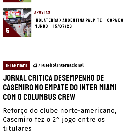
APOSTAS
Inglaterra x Argentina palpite – Copa do
Mundo – 15/07/26
5
INTER MIAMI
Futebol Internacional
Jornal critica desempenho de
Casemiro no empate do Inter Miami
com o Columbus Crew
Reforço do clube norte-americano,
Casemiro fez o 2° jogo entre os
titulares