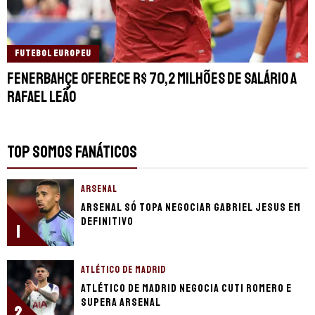
FUTEBOL EUROPEU
Fenerbahçe oferece R$ 70,2 milhões de salário a
Rafael Leão
TOP SOMOS FANÁTICOS
ARSENAL
Arsenal só topa negociar Gabriel Jesus em
definitivo
1
ATLÉTICO DE MADRID
Atlético de Madrid negocia Cuti Romero e
supera Arsenal
2