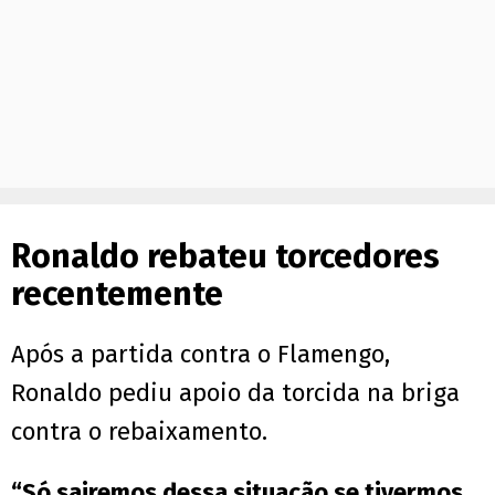
Ronaldo rebateu torcedores
recentemente
Após a partida contra o Flamengo,
Ronaldo pediu apoio da torcida na briga
contra o rebaixamento.
“Só sairemos dessa situação se tivermos