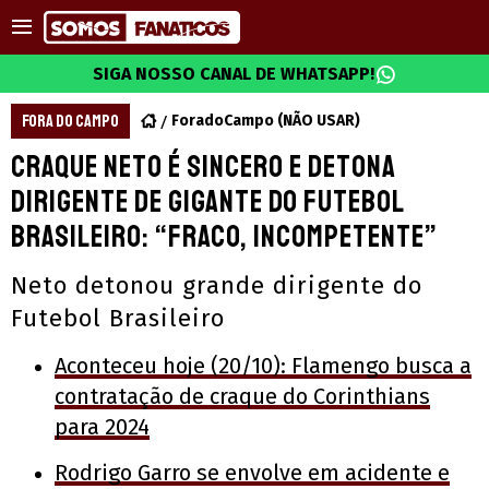
SIGA NOSSO CANAL DE WHATSAPP!
FORA DO CAMPO
ForadoCampo (NÃO USAR)
Craque Neto é sincero e detona
dirigente de gigante do Futebol
Brasileiro: “fraco, incompetente”
Neto detonou grande dirigente do
Futebol Brasileiro
Aconteceu hoje (20/10): Flamengo busca a
contratação de craque do Corinthians
para 2024
Rodrigo Garro se envolve em acidente e