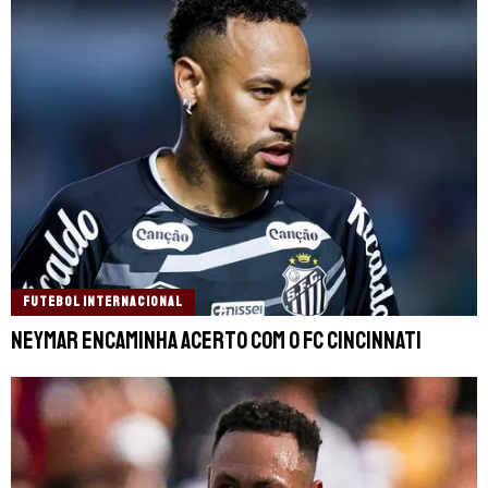
FUTEBOL INTERNACIONAL
Neymar encaminha acerto com o FC Cincinnati