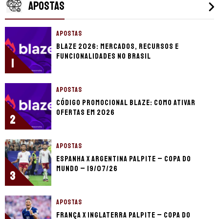
APOSTAS
APOSTAS
Blaze 2026: mercados, recursos e
funcionalidades no Brasil
1
APOSTAS
Código promocional Blaze: como ativar
ofertas em 2026
2
APOSTAS
Espanha x Argentina palpite – Copa do
Mundo – 19/07/26
3
APOSTAS
França x Inglaterra palpite – Copa do