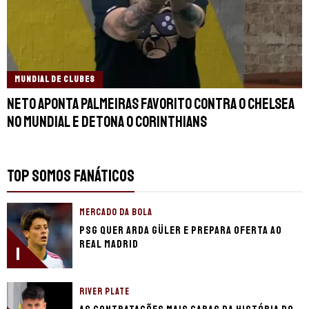
MUNDIAL DE CLUBES
Neto aponta Palmeiras favorito contra o Chelsea
no Mundial e detona o Corinthians
TOP SOMOS FANÁTICOS
MERCADO DA BOLA
PSG quer Arda Güler e prepara oferta ao
Real Madrid
1
RIVER PLATE