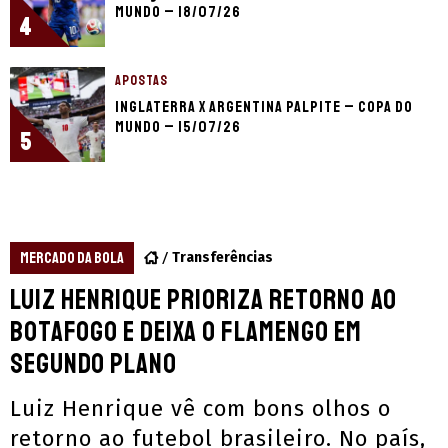
Mundo – 18/07/26
4
APOSTAS
Inglaterra x Argentina palpite – Copa do
Mundo – 15/07/26
5
MERCADO DA BOLA
Transferências
Luiz Henrique prioriza retorno ao
Botafogo e deixa o Flamengo em
segundo plano
Luiz Henrique vê com bons olhos o
retorno ao futebol brasileiro. No país,