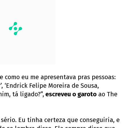
e como eu me apresentava pras pessoas:
, ‘Endrick Felipe Moreira de Sousa,
im, tá ligado?”,
escreveu o garoto
ao The
sério. Eu tinha certeza que conseguiria, e