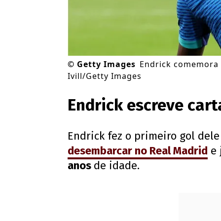
©
Getty Images
Endrick comemora g
Ivill/Getty Images
Endrick escreve car
Endrick fez o primeiro gol dele
desembarcar no Real Madrid
e 
anos
de idade.