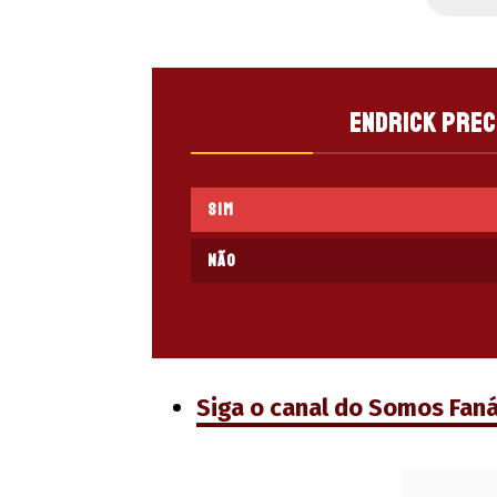
Endrick prec
SIM
NÃO
Siga o canal do Somos Fan