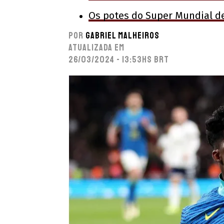
Os potes do Super Mundial de
Por
Gabriel Malheiros
Atualizada em
26/03/2024 - 13:53hs BRT