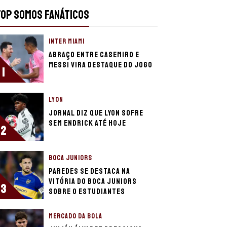
TOP SOMOS FANÁTICOS
INTER MIAMI
Abraço entre Casemiro e
Messi vira destaque do jogo
1
LYON
Jornal diz que Lyon sofre
sem Endrick até hoje
2
BOCA JUNIORS
Paredes se destaca na
vitória do Boca Juniors
3
sobre o Estudiantes
MERCADO DA BOLA