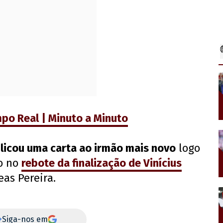
mpo Real | Minuto a Minuto
licou uma carta ao irmão mais novo
logo
ro no
rebote da finalização de Vinícius
as Pereira.
+
Siga-nos em