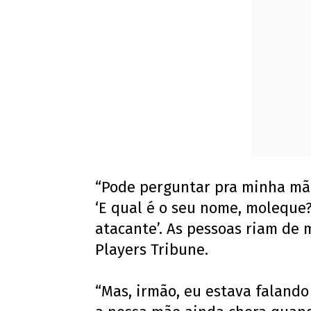
“Pode perguntar pra minha mã
‘E qual é o seu nome, moleque?’
atacante’. As pessoas riam de m
Players Tribune.
“Mas, irmão, eu estava falando 