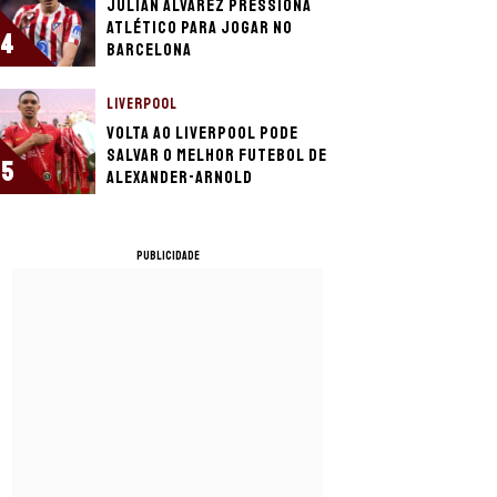
Julián Álvarez pressiona
Atlético para jogar no
4
Barcelona
LIVERPOOL
Volta ao Liverpool pode
salvar o melhor futebol de
5
Alexander-Arnold
PUBLICIDADE