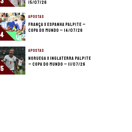
3
15/07/26
APOSTAS
França x Espanha palpite –
Copa do Mundo – 14/07/26
4
APOSTAS
Noruega x Inglaterra palpite
– Copa do Mundo – 11/07/26
5