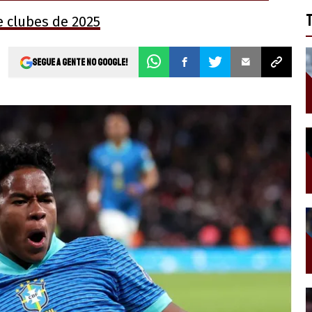
 clubes de 2025
Segue a gente no Google!