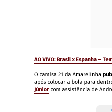
AO VIVO: Brasil x Espanha – Te
O camisa 21 da Amarelinha
pub
após colocar a bola para dent
Júnior
com assistência de Andre