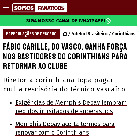
SIGA NOSSO CANAL DE WHATSAPP!
ESPECULAÇÕES DE MERCADO
Futebol Brasileiro
Corinthians
Fábio Carille, do Vasco, ganha força
nos bastidores do Corinthians para
retornar ao clube
Diretoria corinthiana topa pagar
multa rescisória do técnico vascaíno
Exigências de Memphis Depay lembram
pedidos inusitados de superastros
Memphis Depay aceita termos para
renovar com o Corinthians