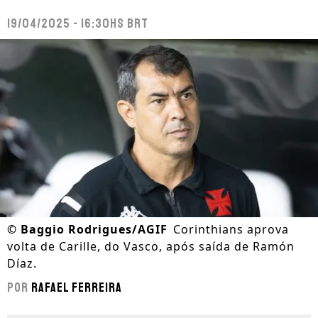
19/04/2025 - 16:30hs BRT
©
Baggio Rodrigues/AGIF
Corinthians aprova
volta de Carille, do Vasco, após saída de Ramón
Díaz.
Por
Rafael Ferreira