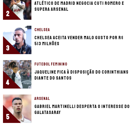
Atlético de Madrid negocia Cuti Romero e
supera Arsenal
2
CHELSEA
Chelsea aceita vender Malo Gusto por R$
513 milhões
3
FUTEBOL FEMININO
Jaqueline fica à disposição do Corinthians
diante do Santos
4
ARSENAL
Gabriel Martinelli desperta o interesse do
Galatasaray
5