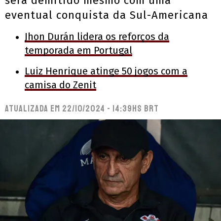
será demitido mesmo com uma
eventual conquista da Sul-Americana
Jhon Durán lidera os reforços da
temporada em Portugal
Luiz Henrique atinge 50 jogos com a
camisa do Zenit
Atualizada em
22/10/2024 - 14:39hs BRT