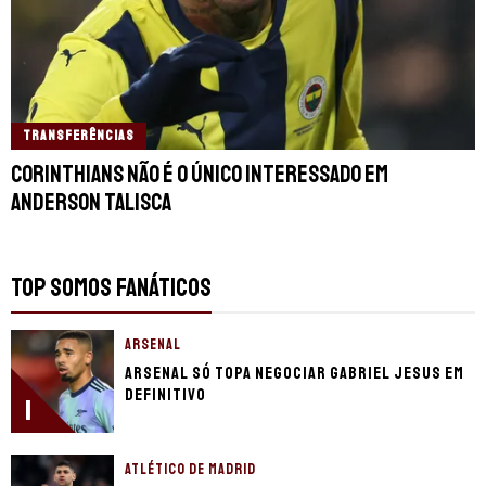
TRANSFERÊNCIAS
Corinthians não é o único interessado em
Anderson Talisca
TOP SOMOS FANÁTICOS
ARSENAL
Arsenal só topa negociar Gabriel Jesus em
definitivo
1
ATLÉTICO DE MADRID