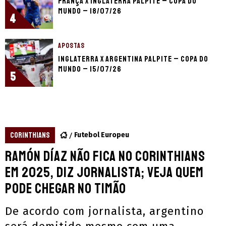
França x Inglaterra palpite – Copa do
Mundo – 18/07/26
4
APOSTAS
Inglaterra x Argentina palpite – Copa do
Mundo – 15/07/26
5
CORINTHIANS
Futebol Europeu
Ramón Díaz não fica no Corinthians
em 2025, diz jornalista; veja quem
pode chegar no Timão
De acordo com jornalista, argentino