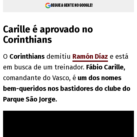
Segue a gente no Google!
Carille é aprovado no
Corinthians
O
Corinthians
demitiu
Ramón Díaz
e está
em busca de um treinador.
Fábio Carille,
comandante do Vasco, é
um dos nomes
bem-queridos nos bastidores do clube do
Parque São Jorge.