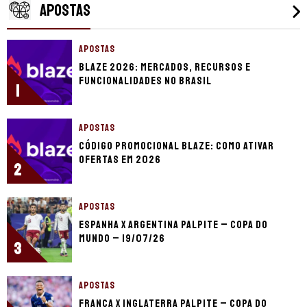
APOSTAS
APOSTAS
Blaze 2026: mercados, recursos e
funcionalidades no Brasil
1
APOSTAS
Código promocional Blaze: como ativar
ofertas em 2026
2
APOSTAS
Espanha x Argentina palpite – Copa do
Mundo – 19/07/26
3
APOSTAS
França x Inglaterra palpite – Copa do