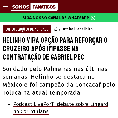
SIGA NOSSO CANAL DE WHATSAPP!
ESPECULAÇÕES DE MERCADO
Futebol Brasileiro
Helinho vira opção para reforçar o
Cruzeiro após impasse na
contratação de Gabriel Pec
Sondado pelo Palmeiras nas últimas
semanas, Helinho se destaca no
México e foi campeão da Concacaf pelo
Toluca na atual temporada
Podcast LivePorTI debate sobre Lingard
no Corinthians