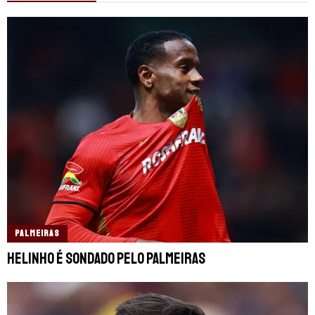
PALMEIRAS
Helinho é sondado pelo Palmeiras