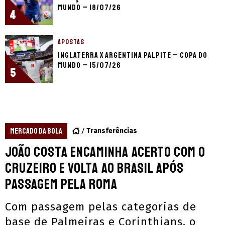
Mundo – 18/07/26
4
APOSTAS
Inglaterra x Argentina palpite – Copa do
Mundo – 15/07/26
5
MERCADO DA BOLA
Transferências
João Costa encaminha acerto com o
Cruzeiro e volta ao Brasil após
passagem pela Roma
Com passagem pelas categorias de
base de Palmeiras e Corinthians, o