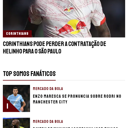
CORINTHIANS
Corinthians pode perder a contratação de
Helinho para o São Paulo
TOP SOMOS FANÁTICOS
MERCADO DA BOLA
Enzo Maresca se pronuncia sobre Rodri no
Manchester City
1
MERCADO DA BOLA