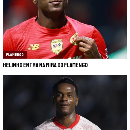
FLAMENGO
Helinho entra na mira do Flamengo