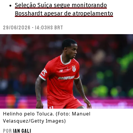
Seleção Suíça segue monitorando
Bosshardt apesar de atropelamento
29/06/2026 - 14:03hs BRT
Helinho pelo Toluca. (Foto: Manuel
Velasquez/Getty Images)
Por
Ian Gali