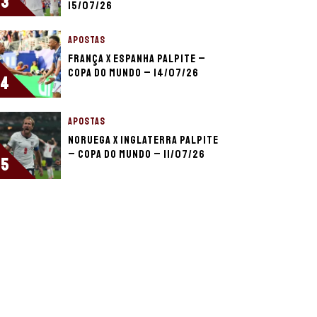
3
15/07/26
APOSTAS
França x Espanha palpite –
Copa do Mundo – 14/07/26
4
APOSTAS
Noruega x Inglaterra palpite
– Copa do Mundo – 11/07/26
5