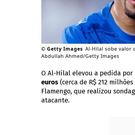
©
Getty Images
Al-Hilal sobe valor
Abdullah Ahmed/Getty Images
O Al-Hilal elevou a pedida po
euros
(cerca de R$ 212 milhões 
Flamengo, que realizou sondag
atacante.