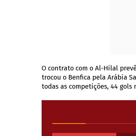
O contrato com o Al-Hilal prev
trocou o Benfica pela Arábia S
todas as competições, 44 gols 