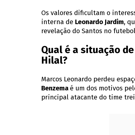
Os valores dificultam o intere
interna de
Leonardo Jardim
, q
revelação do Santos no futebol
Qual é a situação de
Hilal?
Marcos Leonardo perdeu espaço
Benzema
é um dos motivos pelo
principal atacante do time tre