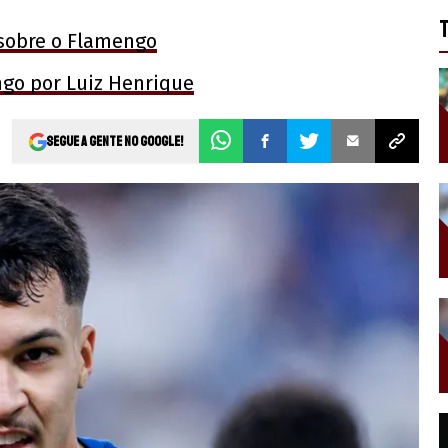
 sobre o Flamengo
ngo por Luiz Henrique
Segue a gente no Google!