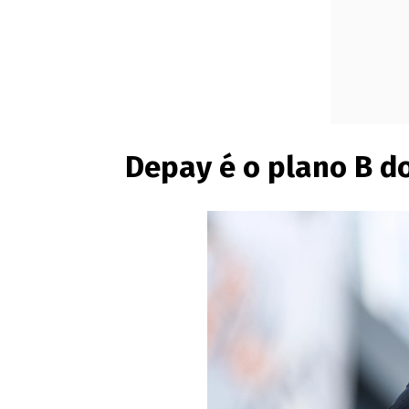
Depay é o plano B d