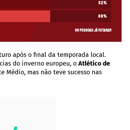
32
%
68
%
88 pessoas já votaram
turo após o final da temporada local.
ncias do inverno europeu, o
Atlético de
te Médio, mas não teve sucesso nas