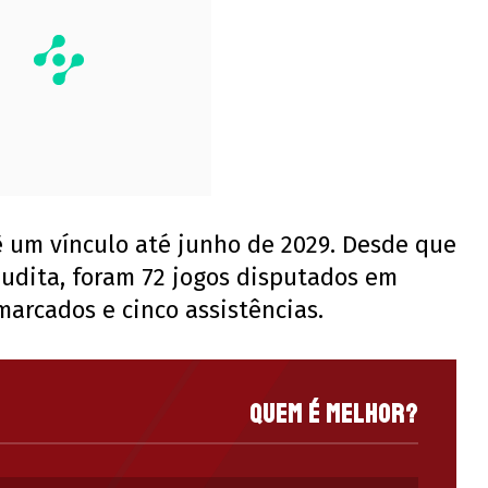
ê um vínculo até junho de 2029. Desde que
audita, foram 72 jogos disputados em
marcados e cinco assistências.
Quem é melhor?