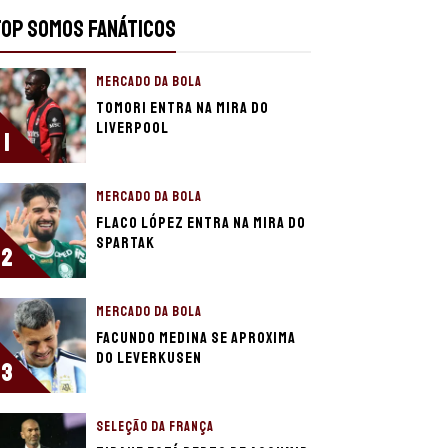
TOP SOMOS FANÁTICOS
MERCADO DA BOLA
Tomori entra na mira do
Liverpool
1
MERCADO DA BOLA
Flaco López entra na mira do
Spartak
2
MERCADO DA BOLA
Facundo Medina se aproxima
do Leverkusen
3
SELEÇÃO DA FRANÇA