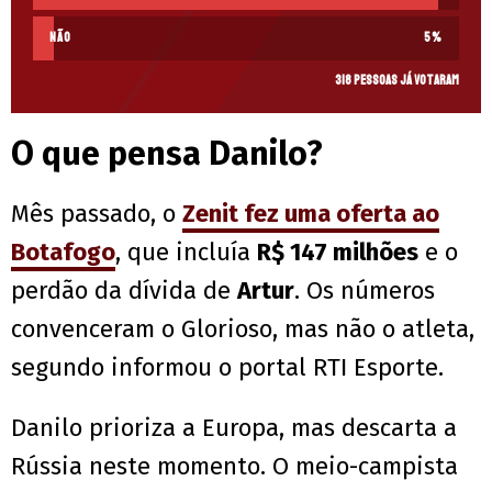
Não
5
%
318 pessoas já votaram
O que pensa Danilo?
Mês passado, o
Zenit fez uma oferta ao
Botafogo
, que incluía
R$ 147 milhões
e o
perdão da dívida de
Artur
. Os números
convenceram o Glorioso, mas não o atleta,
segundo informou o portal RTI Esporte.
Danilo prioriza a Europa, mas descarta a
Rússia neste momento. O meio-campista