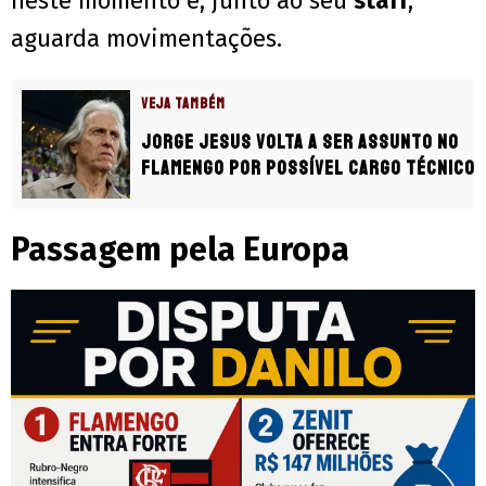
neste momento e, junto ao seu
staff
,
aguarda movimentações.
VEJA TAMBÉM
Jorge Jesus volta a ser assunto no
Flamengo por possível cargo técnico
Passagem pela Europa