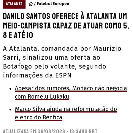
ATALANTA
Futebol Europeu
Danilo Santos oferece à Atalanta um
meio-campista capaz de atuar como 5,
8 e até 10
A Atalanta, comandada por Maurizio
Sarri, sinalizou uma oferta ao
Botafogo pelo volante, segundo
informações da ESPN
Apesar dos rumores, Monaco não negocia
com Romelu Lukaku
Marco Silva ajuda na reformulação do
elenco do Benfica
Atualizada em
06/08/2026 - 13:34hs BRT