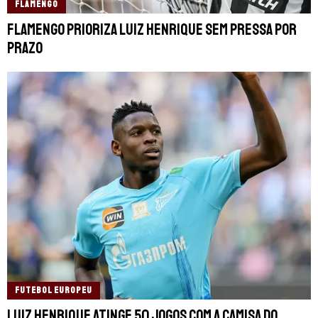
FLAMENGO
Flamengo prioriza Luiz Henrique sem pressa por
prazo
FUTEBOL EUROPEU
Luiz Henrique atinge 50 jogos com a camisa do