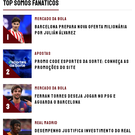
TOP SOMOS FANÁTICOS
MERCADO DA BOLA
Barcelona prepara nova oferta milionária
por Julián Álvarez
1
APOSTAS
Promo code Esportes da Sorte: conheça as
promoções do site
2
MERCADO DA BOLA
Ferran Torres deseja jogar no PSG e
aguarda o Barcelona
3
REAL MADRID
Desempenho justifica investimento do Real