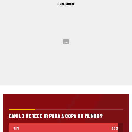
PUBLICIDADE
Danilo merece ir para a Copa do Mundo?
Sim
95
%