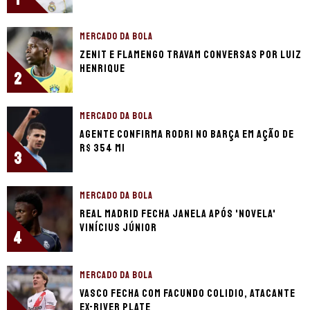
MERCADO DA BOLA
Zenit e Flamengo travam conversas por Luiz
Henrique
2
MERCADO DA BOLA
Agente confirma Rodri no Barça em ação de
R$ 354 mi
3
MERCADO DA BOLA
Real Madrid fecha janela após 'novela'
Vinícius Júnior
4
MERCADO DA BOLA
Vasco fecha com Facundo Colidio, atacante
ex-River Plate