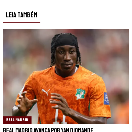
LEIA TAMBÉM
REAL MADRID
Real Madrid avança por Yan Diomande