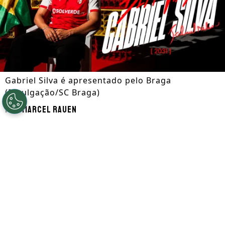
Gabriel Silva é apresentado pelo Braga
(Divulgação/SC Braga)
Por
Marcel Rauen
Segue a gente no Google!
O Braga anunciou nesta sexta-feira (19) a
contratação em definitivo do atacante
Gabriel Silva, destaque do Santa Clara nas