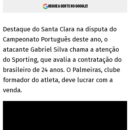
Segue a gente no Google!
Destaque do Santa Clara na disputa do
Campeonato Português deste ano, o
atacante Gabriel Silva chama a atenção
do Sporting, que avalia a contratação do
brasileiro de 24 anos. O Palmeiras, clube
formador do atleta, deve lucrar com a
venda.