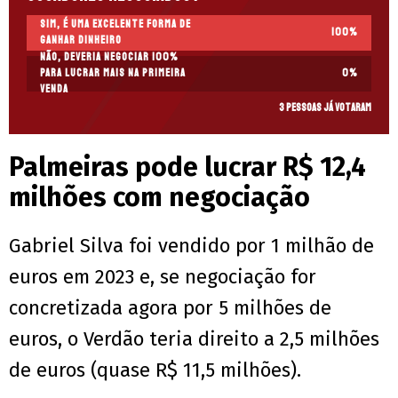
Sim, é uma excelente forma de
100
%
ganhar dinheiro
Não, deveria negociar 100%
para lucrar mais na primeira
0
%
venda
3 pessoas já votaram
Palmeiras pode lucrar R$ 12,4
milhões com negociação
Gabriel Silva foi vendido por 1 milhão de
euros em 2023 e, se negociação for
concretizada agora por 5 milhões de
euros, o Verdão teria direito a 2,5 milhões
de euros (quase R$ 11,5 milhões).