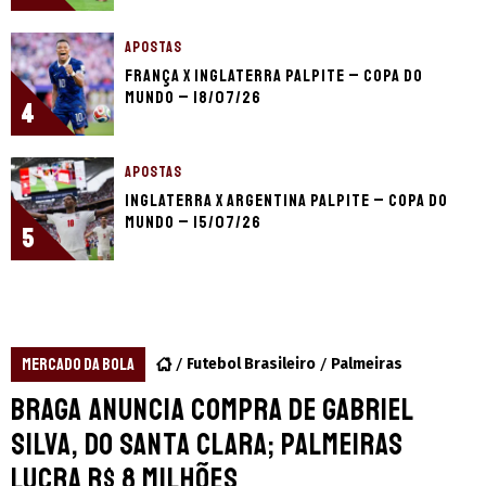
APOSTAS
França x Inglaterra palpite – Copa do
Mundo – 18/07/26
4
APOSTAS
Inglaterra x Argentina palpite – Copa do
Mundo – 15/07/26
5
MERCADO DA BOLA
Futebol Brasileiro
Palmeiras
Braga anuncia compra de Gabriel
Silva, do Santa Clara; Palmeiras
lucra R$ 8 milhões