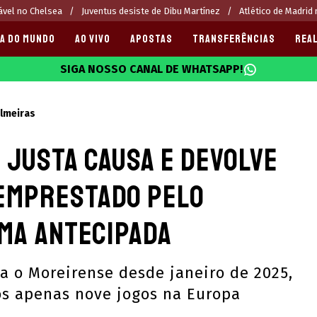
ável no Chelsea
Juventus desiste de Dibu Martínez
Atlético de Madrid
A DO MUNDO
AO VIVO
APOSTAS
TRANSFERÊNCIAS
REAL
SIGA NOSSO CANAL DE WHATSAPP!
025
lmeiras
 justa causa e devolve
 emprestado pelo
rma antecipada
a o Moreirense desde janeiro de 2025,
ós apenas nove jogos na Europa