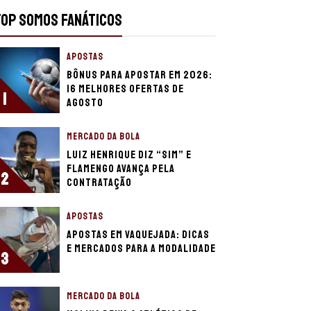
TOP SOMOS FANÁTICOS
APOSTAS
Bônus para apostar em 2026:
16 Melhores ofertas de
1
Agosto
MERCADO DA BOLA
Luiz Henrique diz “sim” e
Flamengo avança pela
2
contratação
APOSTAS
Apostas em vaquejada: dicas
e mercados para a modalidade
3
MERCADO DA BOLA