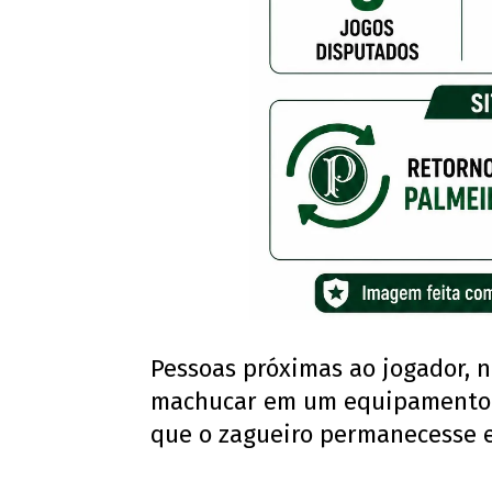
Pessoas próximas ao jogador, n
machucar em um equipamento d
que o zagueiro permanecesse 