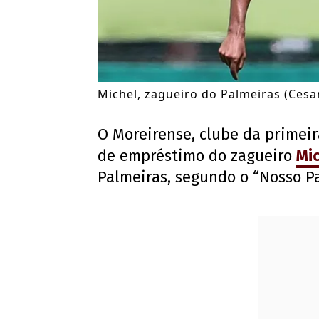
Michel, zagueiro do Palmeiras (Ces
O Moreirense, clube da primeir
de empréstimo do zagueiro
Mic
Palmeiras, segundo o “Nosso Pa