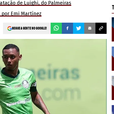
atação de Luighi, do Palmeiras
 por Emi Martínez
Segue a gente no Google!