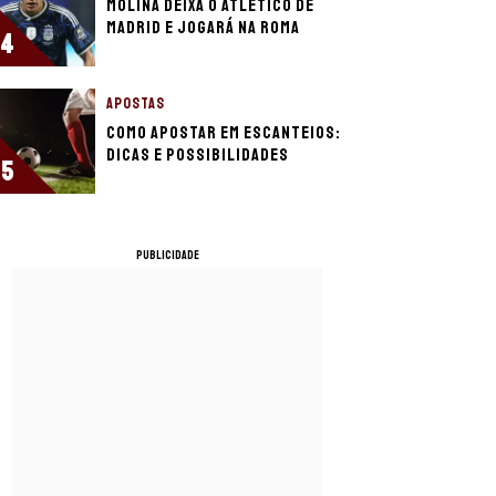
Molina deixa o Atlético de
Madrid e jogará na Roma
4
APOSTAS
Como apostar em escanteios:
dicas e possibilidades
5
PUBLICIDADE