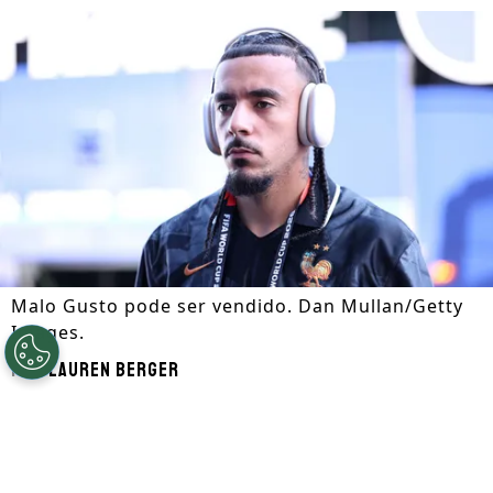
Malo Gusto pode ser vendido. Dan Mullan/Getty
Images.
Por
Lauren Berger
Segue a gente no Google!