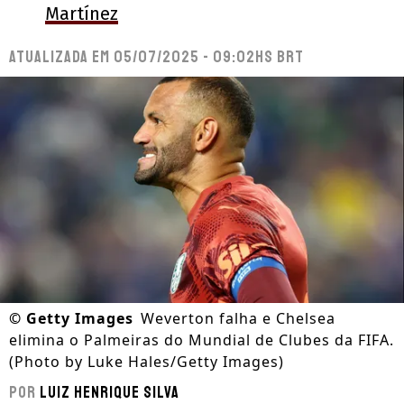
Martínez
Atualizada em
05/07/2025 - 09:02hs BRT
©
Getty Images
Weverton falha e Chelsea
elimina o Palmeiras do Mundial de Clubes da FIFA.
(Photo by Luke Hales/Getty Images)
Por
Luiz Henrique Silva