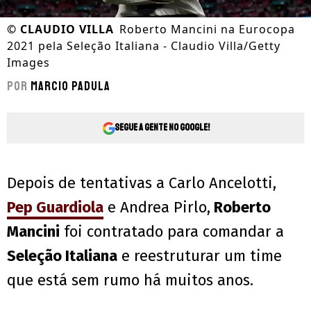
©
CLAUDIO VILLA
Roberto Mancini na Eurocopa
2021 pela Seleção Italiana - Claudio Villa/Getty
Images
Por
Marcio Padula
Segue a gente no Google!
Depois de tentativas a Carlo Ancelotti,
Pep Guardiola
e Andrea Pirlo,
Roberto
Mancini
foi contratado para comandar a
Seleção Italiana
e reestruturar um time
que está sem rumo há muitos anos.