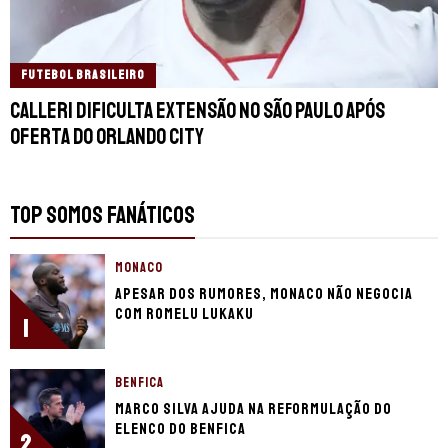
FUTEBOL BRASILEIRO
Calleri dificulta extensão no São Paulo após
oferta do Orlando City
TOP SOMOS FANÁTICOS
MONACO
Apesar dos rumores, Monaco não negocia
com Romelu Lukaku
1
BENFICA
Marco Silva ajuda na reformulação do
elenco do Benfica
2