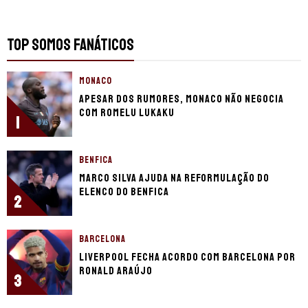
TOP SOMOS FANÁTICOS
MONACO
Apesar dos rumores, Monaco não negocia
com Romelu Lukaku
1
BENFICA
Marco Silva ajuda na reformulação do
elenco do Benfica
2
BARCELONA
Liverpool fecha acordo com Barcelona por
Ronald Araújo
3