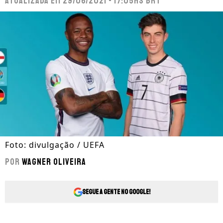
Atualizada em
29/06/2021 - 17:05hs BRT
Foto: divulgação / UEFA
Por
Wagner Oliveira
Segue a gente no Google!