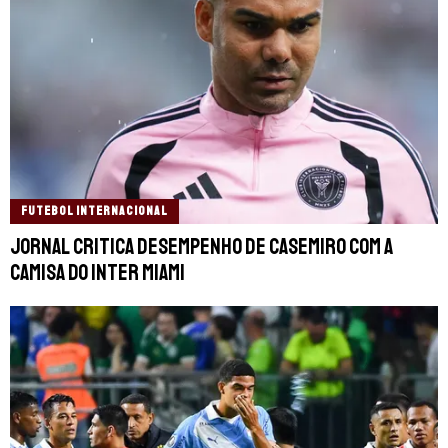
FUTEBOL INTERNACIONAL
Jornal critica desempenho de Casemiro com a
camisa do Inter Miami