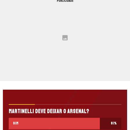
PUBLICIDADE
Martinelli deve deixar o Arsenal?
Sim
81
%