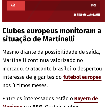
Não
19
%
26 pessoas já votaram
Clubes europeus monitoram a
situação de Martinelli
Mesmo diante da possibilidade de saída,
Martinelli continua valorizado no
mercado. O atacante brasileiro despertou
interesse de gigantes do
futebol europeu
nos últimos meses.
Entre os interessados estão o
Bayern de
Munique
e o
PSG
. Os dois clubes