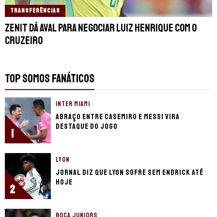
TRANSFERÊNCIAS
Zenit dá aval para negociar Luiz Henrique com o
Cruzeiro
TOP SOMOS FANÁTICOS
INTER MIAMI
Abraço entre Casemiro e Messi vira
destaque do jogo
1
LYON
Jornal diz que Lyon sofre sem Endrick até
hoje
2
BOCA JUNIORS