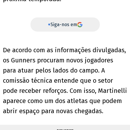
+
Siga-nos em
De acordo com as informações divulgadas,
os Gunners procuram novos jogadores
para atuar pelos lados do campo. A
comissão técnica entende que o setor
pode receber reforços. Com isso, Martinelli
aparece como um dos atletas que podem
abrir espaço para novas chegadas.