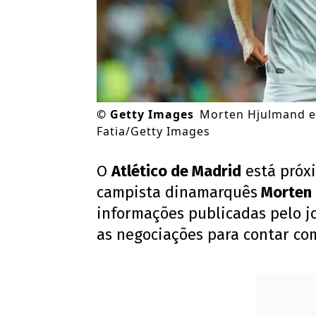
©
Getty Images
Morten Hjulmand es
Fatia/Getty Images
O
Atlético de Madrid
está próxi
campista dinamarquês
Morten 
informações publicadas pelo jo
as negociações para contar com