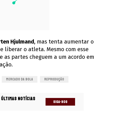
ten Hjulmand
, mas tenta aumentar o
de liberar o atleta. Mesmo com esse
ue as partes cheguem a um acordo em
tação.
MERCADO DA BOLA
REPRODUÇÃO
 últimas notícias
SIGA-NOS
s