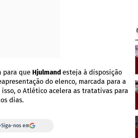
ha para que
Hjulmand
esteja à disposição
eapresentação do elenco, marcada para a
isso, o Atlético acelera as tratativas para
os dias.
+
Siga-nos em