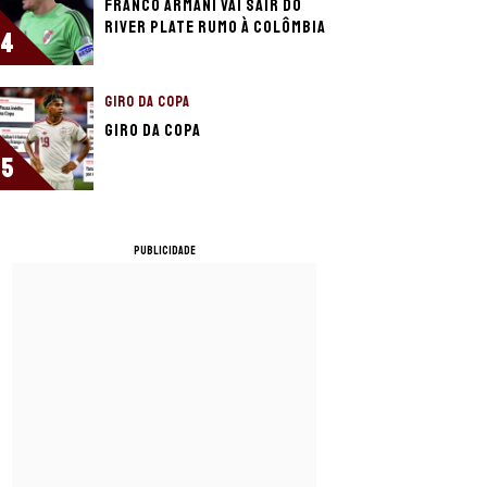
Franco Armani vai sair do
River Plate rumo à Colômbia
4
GIRO DA COPA
Giro da Copa
5
PUBLICIDADE