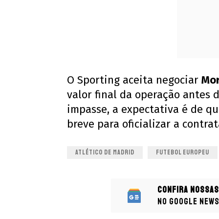
O Sporting aceita negociar
Mor
valor final da operação antes 
impasse, a expectativa é de q
breve para oficializar a contra
ATLÉTICO DE MADRID
FUTEBOL EUROPEU
Confira nossas
no Google New