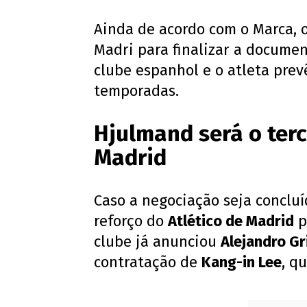
Ainda de acordo com o Marca, 
Madri para finalizar a documen
clube espanhol e o atleta prev
temporadas.
Hjulmand será o terc
Madrid
Caso a negociação seja conclu
reforço do
Atlético de Madrid
p
clube já anunciou
Alejandro G
contratação de
Kang-in Lee
, q