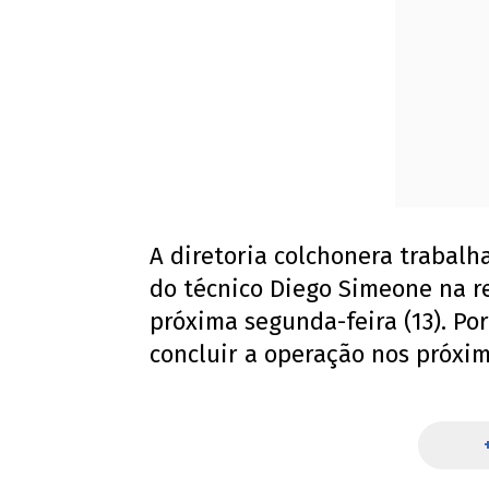
A diretoria colchonera trabal
do técnico Diego Simeone na r
próxima segunda-feira (13). Por 
concluir a operação nos próxim