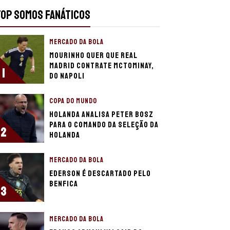
TOP SOMOS FANÁTICOS
MERCADO DA BOLA
Mourinho quer que Real
Madrid contrate McTominay,
1
do Napoli
COPA DO MUNDO
Holanda analisa Peter Bosz
para o comando da Seleção da
2
Holanda
MERCADO DA BOLA
Ederson é descartado pelo
Benfica
3
MERCADO DA BOLA