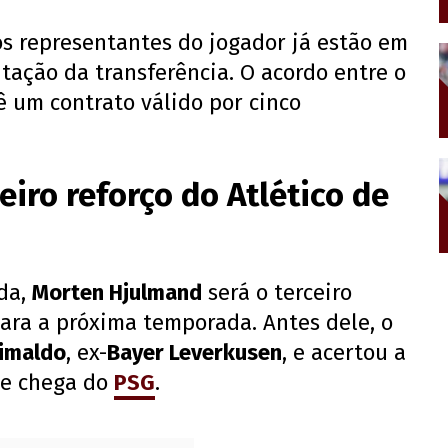
os representantes do jogador já estão em
tação da transferência. O acordo entre o
ê um contrato válido por cinco
eiro reforço do Atlético de
ída,
Morten Hjulmand
será o terceiro
ara a próxima temporada. Antes dele, o
rimaldo
, ex-
Bayer Leverkusen
, e acertou a
ue chega do
PSG
.