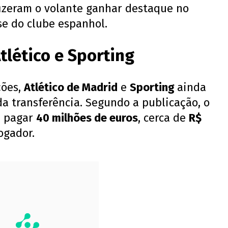
 fizeram o volante ganhar destaque no
se do clube espanhol.
tlético e Sporting
ções,
Atlético de Madrid
e
Sporting
ainda
a transferência. Segundo a publicação, o
a pagar
40 milhões de euros
, cerca de
R$
jogador.