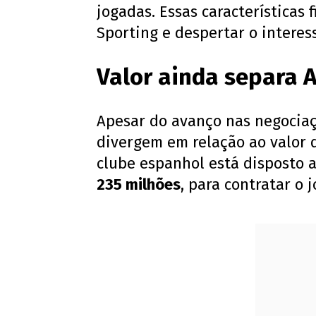
jogadas. Essas características
Sporting e despertar o interes
Valor ainda separa A
Apesar do avanço nas negocia
divergem em relação ao valor d
clube espanhol está disposto 
235 milhões
, para contratar o 