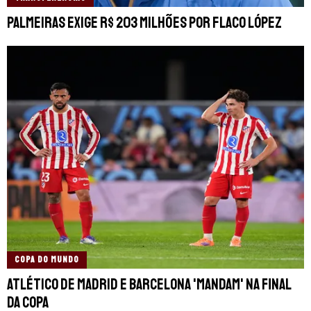
Palmeiras exige R$ 203 milhões por Flaco López
COPA DO MUNDO
Atlético de Madrid e Barcelona 'mandam' na final
da Copa