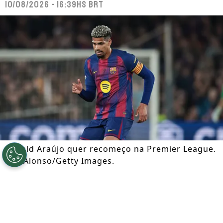
10/08/2026 - 16:39hs BRT
Ronald Araújo quer recomeço na Premier League.
Eric Alonso/Getty Images.
Por
Lauren Berger
Segue a gente no Google!