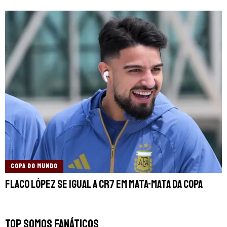
COPA DO MUNDO
Flaco López se igual a CR7 em mata-mata da Copa
TOP SOMOS FANÁTICOS