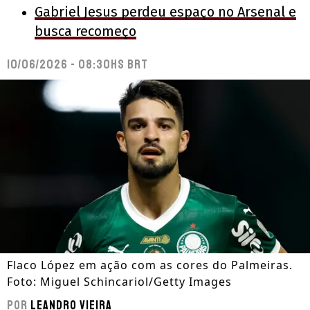
Gabriel Jesus perdeu espaço no Arsenal e
busca recomeço
10/06/2026 - 08:30hs BRT
Flaco López em ação com as cores do Palmeiras.
Foto: Miguel Schincariol/Getty Images
Por
Leandro Vieira