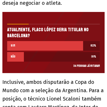
deseja negociar o atleta.
Atualmente, Flaco López seria titular no
Barcelona?
Sim
82
%
Não
18
%
34 pessoas já votaram
Inclusive, ambos disputarão a Copa do
Mundo com a seleção da Argentina. Para a
posição, o técnico Lionel Scaloni também