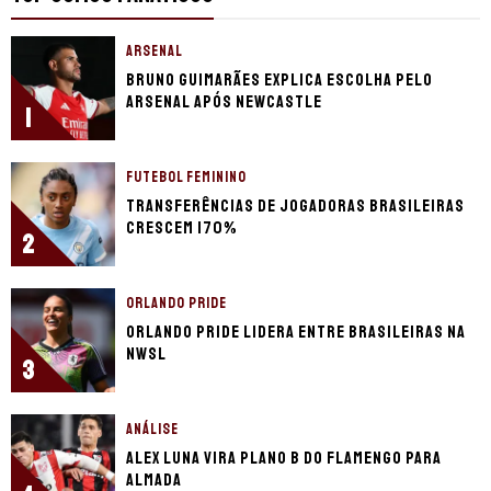
ARSENAL
Bruno Guimarães explica escolha pelo
Arsenal após Newcastle
1
FUTEBOL FEMININO
Transferências de jogadoras brasileiras
crescem 170%
2
ORLANDO PRIDE
Orlando Pride lidera entre brasileiras na
NWSL
3
ANÁLISE
Alex Luna vira plano B do Flamengo para
Almada