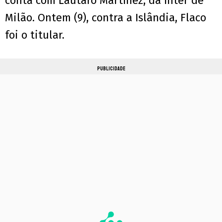
conta com Lautaro Martínez, da Inter de
Milão. Ontem (9), contra a Islândia, Flaco
foi o titular.
PUBLICIDADE