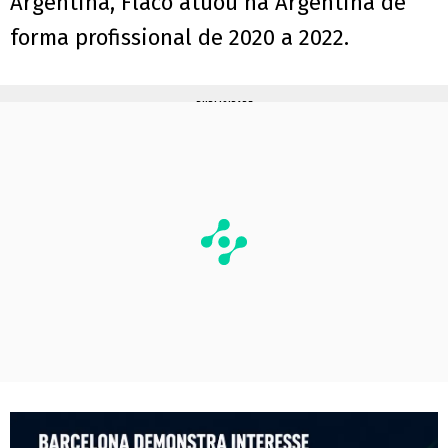
Argentina, Flaco atuou na Argentina de
forma profissional de 2020 a 2022.
PUBLICIDADE