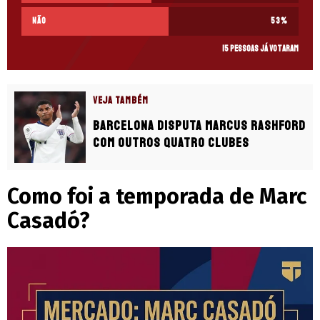
Não
53
%
15 pessoas já votaram
VEJA TAMBÉM
Barcelona disputa Marcus Rashford
com outros quatro clubes
Como foi a temporada de Marc
Casadó?