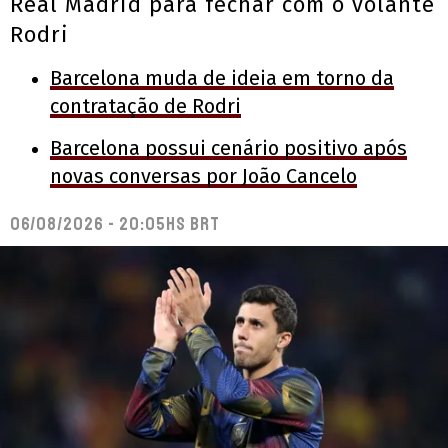
Real Madrid para fechar com o volante
Rodri
Barcelona muda de ideia em torno da
contratação de Rodri
Barcelona possui cenário positivo após
novas conversas por João Cancelo
06/08/2026 - 20:05hs BRT