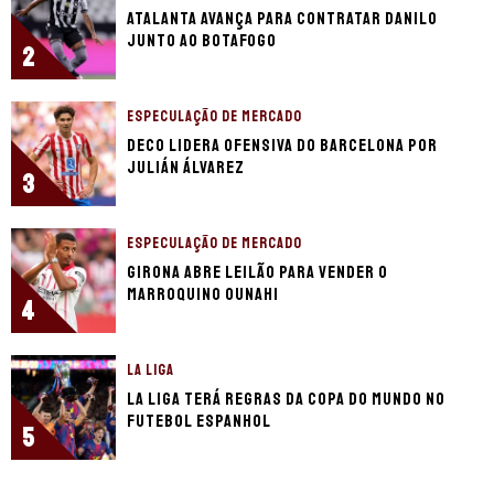
Atalanta avança para contratar Danilo
junto ao Botafogo
2
ESPECULAÇÃO DE MERCADO
Deco lidera ofensiva do Barcelona por
Julián Álvarez
3
ESPECULAÇÃO DE MERCADO
Girona abre leilão para vender o
marroquino Ounahi
4
LA LIGA
La Liga terá regras da Copa do Mundo no
futebol espanhol
5