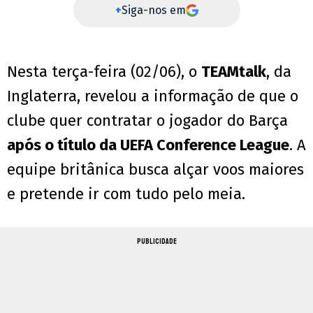
+
Siga-nos em
Nesta terça-feira (02/06), o
TEAMtalk
, da
Inglaterra, revelou a informação de que o
clube quer contratar o jogador do Barça
após o título da UEFA Conference League
. A
equipe britânica busca alçar voos maiores
e pretende ir com tudo pelo meia.
PUBLICIDADE