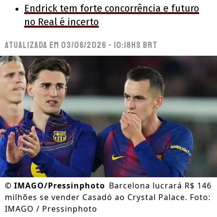
Endrick tem forte concorrência e futuro
no Real é incerto
Atualizada em
03/06/2026 - 10:18hs BRT
©
IMAGO/Pressinphoto
Barcelona lucrará R$ 146
milhões se vender Casadó ao Crystal Palace. Foto:
IMAGO / Pressinphoto