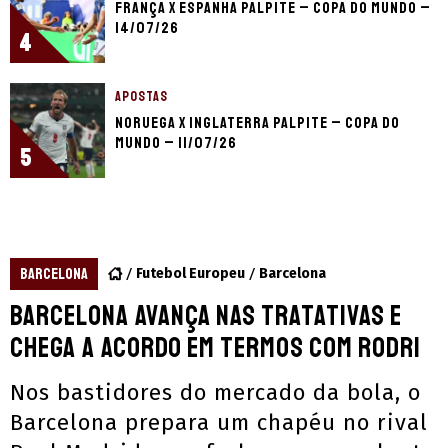
França x Espanha palpite – Copa do Mundo –
14/07/26
4
APOSTAS
Noruega x Inglaterra palpite – Copa do
Mundo – 11/07/26
5
BARCELONA
Futebol Europeu
Barcelona
Barcelona avança nas tratativas e
chega a acordo em termos com Rodri
Nos bastidores do mercado da bola, o
Barcelona prepara um chapéu no rival