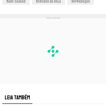
MARC CASADÓ
MERCADO DA BOLA
REPRODUÇÃO
PUBLICIDADE
LEIA TAMBÉM