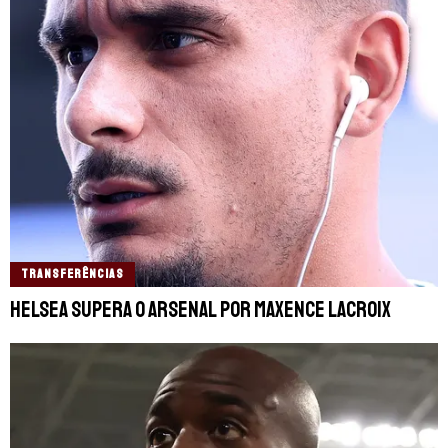
TRANSFERÊNCIAS
helsea supera o Arsenal por Maxence Lacroix