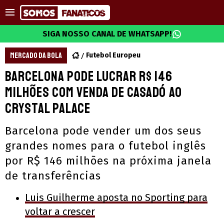
SIGA NOSSO CANAL DE WHATSAPP!
MERCADO DA BOLA
Futebol Europeu
Barcelona pode lucrar R$ 146
milhões com venda de Casadó ao
Crystal Palace
Barcelona pode vender um dos seus
grandes nomes para o futebol inglês
por R$ 146 milhões na próxima janela
de transferências
Luis Guilherme aposta no Sporting para
voltar a crescer