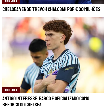
CHELSEA
Chelsea vende Trevoh Chalobah por € 30 milhões
CHELSEA
Antigo interesse, Barco é oficializado como
reforço do Chelsea