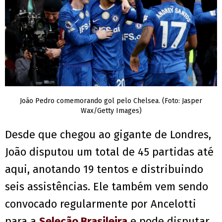
João Pedro comemorando gol pelo Chelsea. (Foto: Jasper
Wax/Getty Images)
Desde que chegou ao gigante de Londres,
João disputou um total de 45 partidas até
aqui, anotando 19 tentos e distribuindo
seis assistências. Ele também vem sendo
convocado regularmente por Ancelotti
para a
Seleção Brasileira
e pode disputar