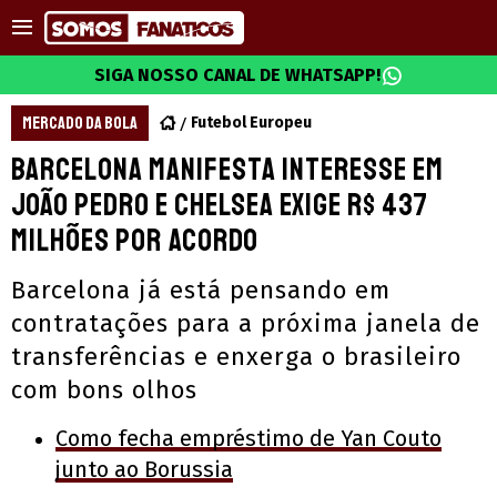
SIGA NOSSO CANAL DE WHATSAPP!
MERCADO DA BOLA
Futebol Europeu
Barcelona manifesta interesse em
João Pedro e Chelsea exige R$ 437
milhões por acordo
Barcelona já está pensando em
contratações para a próxima janela de
transferências e enxerga o brasileiro
com bons olhos
Como fecha empréstimo de Yan Couto
junto ao Borussia