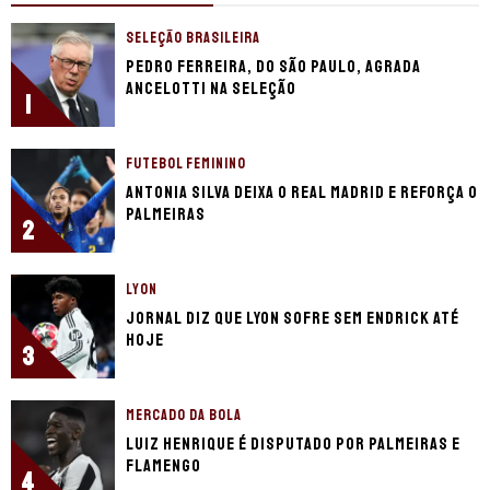
SELEÇÃO BRASILEIRA
Pedro Ferreira, do São Paulo, agrada
Ancelotti na seleção
1
FUTEBOL FEMININO
Antonia Silva deixa o Real Madrid e reforça o
Palmeiras
2
LYON
Jornal diz que Lyon sofre sem Endrick até
hoje
3
MERCADO DA BOLA
Luiz Henrique é disputado por Palmeiras e
Flamengo
4