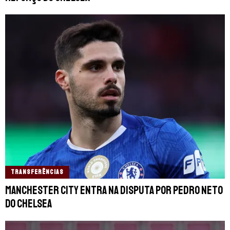
TRANSFERÊNCIAS
Manchester City entra na disputa por Pedro Neto
do Chelsea