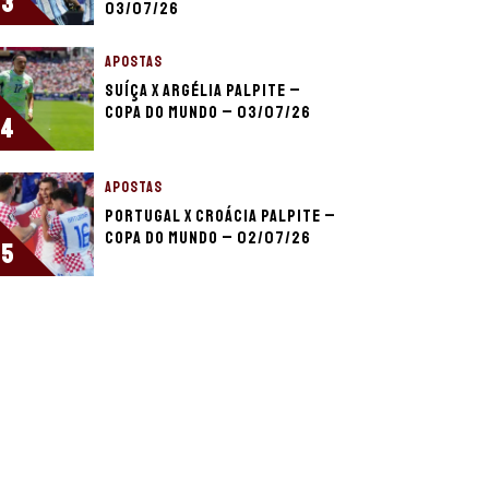
3
03/07/26
APOSTAS
Suíça x Argélia palpite –
Copa do Mundo – 03/07/26
4
APOSTAS
Portugal x Croácia palpite –
Copa do Mundo – 02/07/26
5