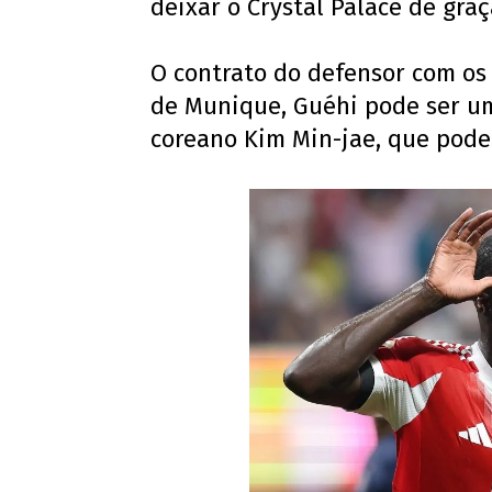
deixar o Crystal Palace de gra
O contrato do defensor com os 
de Munique, Guéhi pode ser u
coreano Kim Min-jae, que pode