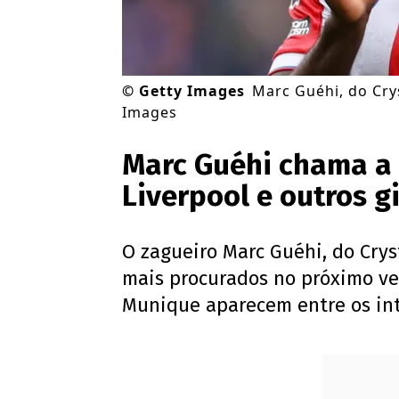
©
Getty Images
Marc Guéhi, do Cry
Images
Marc Guéhi chama a 
Liverpool e outros g
O zagueiro Marc Guéhi, do Crys
mais procurados no próximo ve
Munique aparecem entre os int