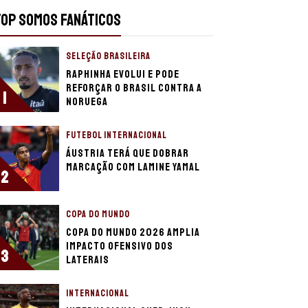
TOP SOMOS FANÁTICOS
SELEÇÃO BRASILEIRA
Raphinha evolui e pode
reforçar o Brasil contra a
1
Noruega
FUTEBOL INTERNACIONAL
Áustria terá que dobrar
marcação com Lamine Yamal
2
COPA DO MUNDO
Copa do Mundo 2026 amplia
impacto ofensivo dos
3
laterais
INTERNACIONAL