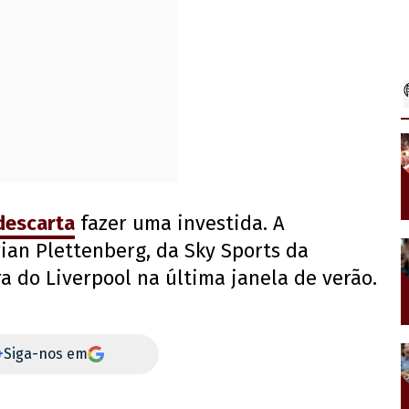
descarta
fazer uma investida. A
rian Plettenberg, da Sky Sports da
 do Liverpool na última janela de verão.
+
Siga-nos em