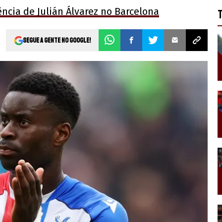
ncia de Julián Álvarez no Barcelona
Segue a gente no Google!