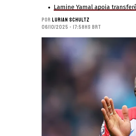
Lamine Yamal apoia transferê
Por
Lurian Schultz
06/10/2025 - 17:58hs BRT