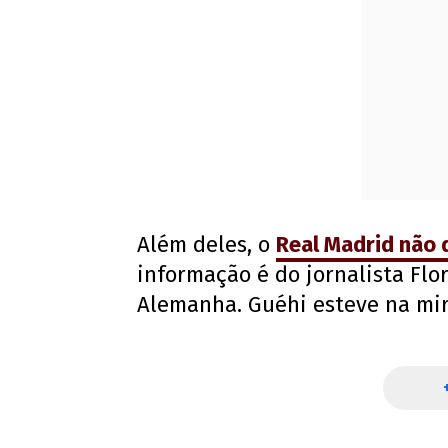
Além deles, o
Real Madrid não 
informação é do jornalista Flo
Alemanha. Guéhi esteve na mira