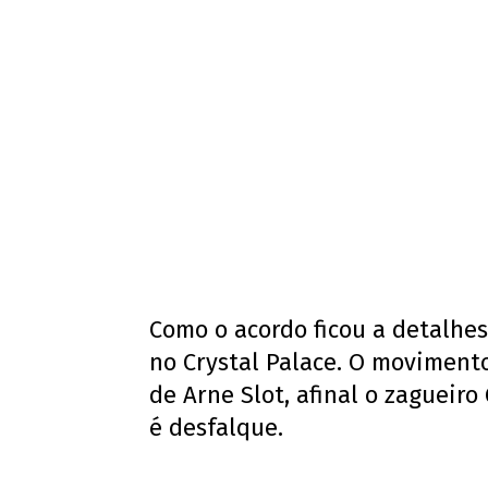
Como o acordo ficou a detalhe
no Crystal Palace. O moviment
de Arne Slot, afinal o zagueir
é desfalque.