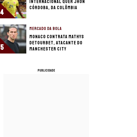
Internacional quer Jhon
Córdoba, da Colômbia
4
MERCADO DA BOLA
Monaco contrata Mathys
Detourbet, atacante do
5
Manchester City
PUBLICIDADE