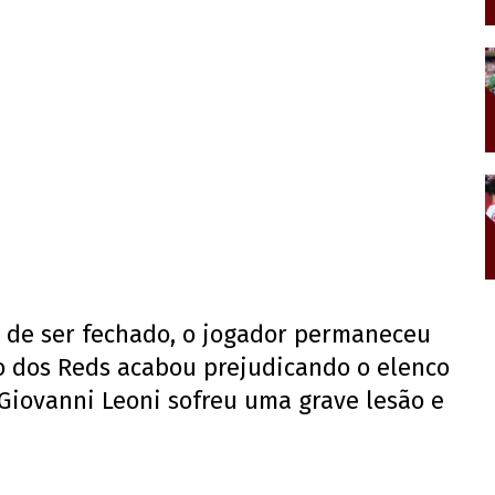
s de ser fechado, o jogador permaneceu
o dos Reds acabou prejudicando o elenco
o Giovanni Leoni sofreu uma grave lesão e