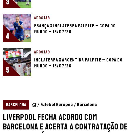
3
APOSTAS
França x Inglaterra palpite – Copa do
Mundo – 18/07/26
4
APOSTAS
Inglaterra x Argentina palpite – Copa do
Mundo – 15/07/26
5
BARCELONA
Futebol Europeu
Barcelona
Liverpool fecha acordo com
Barcelona e acerta a contratação de