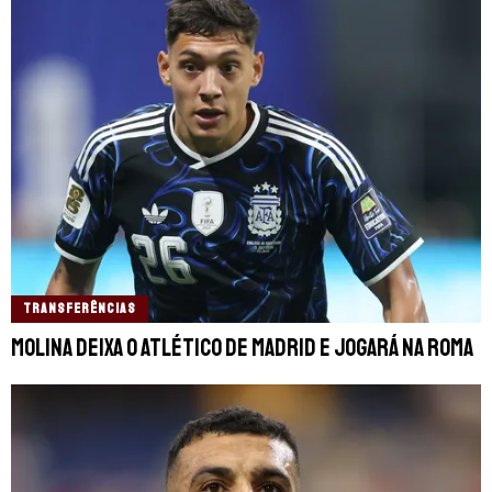
TRANSFERÊNCIAS
Molina deixa o Atlético de Madrid e jogará na Roma