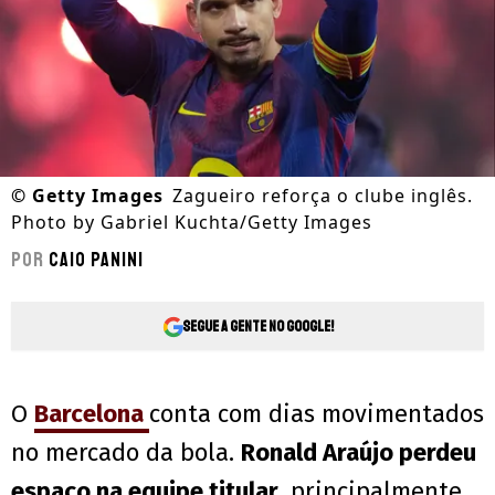
©
Getty Images
Zagueiro reforça o clube inglês.
Photo by Gabriel Kuchta/Getty Images
Por
Caio Panini
Segue a gente no Google!
O
Barcelona
conta com dias movimentados
no mercado da bola.
Ronald Araújo perdeu
espaço na equipe titular
, principalmente