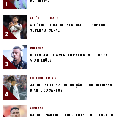
definitivo
1
ATLÉTICO DE MADRID
Atlético de Madrid negocia Cuti Romero e
supera Arsenal
2
CHELSEA
Chelsea aceita vender Malo Gusto por R$
513 milhões
3
FUTEBOL FEMININO
Jaqueline fica à disposição do Corinthians
diante do Santos
4
ARSENAL
Gabriel Martinelli desperta o interesse do