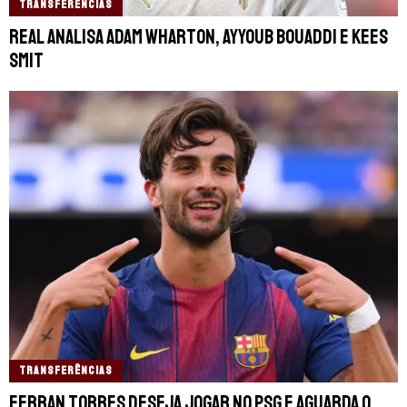
TRANSFERÊNCIAS
Real analisa Adam Wharton, Ayyoub Bouaddi e Kees
Smit
TRANSFERÊNCIAS
Ferran Torres deseja jogar no PSG e aguarda o