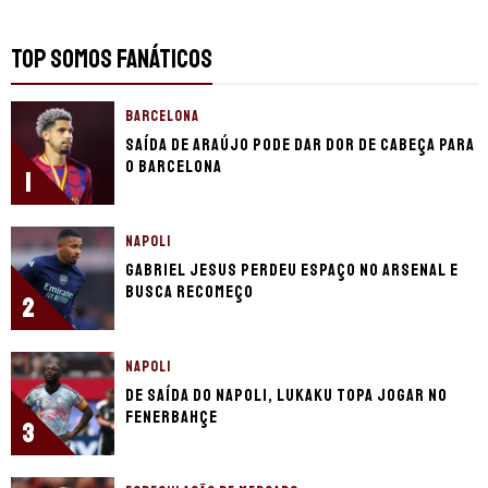
TOP SOMOS FANÁTICOS
BARCELONA
Saída de Araújo pode dar dor de cabeça para
o Barcelona
1
NAPOLI
Gabriel Jesus perdeu espaço no Arsenal e
busca recomeço
2
NAPOLI
De saída do Napoli, Lukaku topa jogar no
Fenerbahçe
3