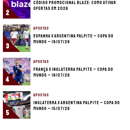
Código promocional Blaze: como ativar
ofertas em 2026
2
APOSTAS
Espanha x Argentina palpite – Copa do
Mundo – 19/07/26
3
APOSTAS
França x Inglaterra palpite – Copa do
Mundo – 18/07/26
4
APOSTAS
Inglaterra x Argentina palpite – Copa do
Mundo – 15/07/26
5