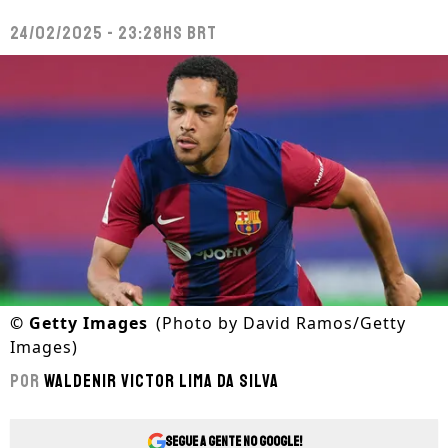
24/02/2025 - 23:28hs BRT
©
Getty Images
(Photo by David Ramos/Getty
Images)
Por
Waldenir Victor Lima Da Silva
Segue a gente no Google!