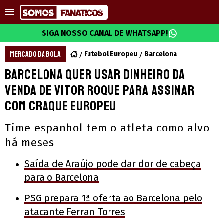
SIGA NOSSO CANAL DE WHATSAPP!
MERCADO DA BOLA
Futebol Europeu
Barcelona
Barcelona quer usar dinheiro da
venda de Vitor Roque para assinar
com craque europeu
Time espanhol tem o atleta como alvo
há meses
Saída de Araújo pode dar dor de cabeça
para o Barcelona
PSG prepara 1ª oferta ao Barcelona pelo
atacante Ferran Torres