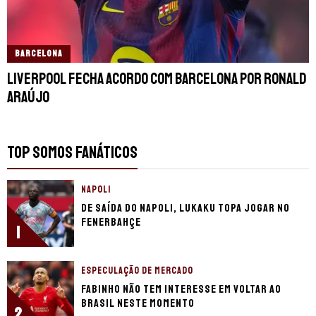
BARCELONA
Liverpool fecha acordo com Barcelona por Ronald
Araújo
TOP SOMOS FANÁTICOS
NAPOLI
De saída do Napoli, Lukaku topa jogar no
Fenerbahçe
1
ESPECULAÇÃO DE MERCADO
Fabinho não tem interesse em voltar ao
Brasil neste momento
2