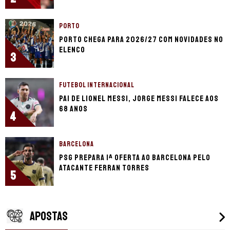
PORTO
Porto chega para 2026/27 com novidades no
elenco
3
FUTEBOL INTERNACIONAL
Pai de Lionel Messi, Jorge Messi falece aos
68 anos
4
BARCELONA
PSG prepara 1ª oferta ao Barcelona pelo
atacante Ferran Torres
5
APOSTAS