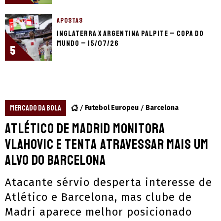
APOSTAS
Inglaterra x Argentina palpite – Copa do
Mundo – 15/07/26
5
MERCADO DA BOLA
Futebol Europeu
Barcelona
Atlético de Madrid monitora
Vlahovic e tenta atravessar mais um
alvo do Barcelona
Atacante sérvio desperta interesse de
Atlético e Barcelona, mas clube de
Madri aparece melhor posicionado