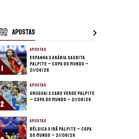
APOSTAS
APOSTAS
Espanha x Arábia Saudita
palpite – Copa do Mundo –
1
21/06/26
APOSTAS
Uruguai x Cabo Verde palpite
– Copa do Mundo – 21/06/26
2
APOSTAS
Bélgica x Irã palpite – Copa
do Mundo – 21/06/26