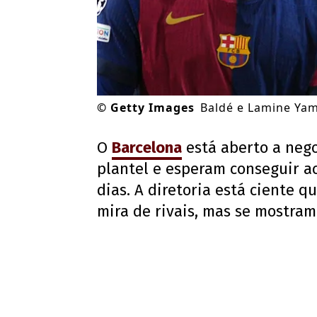
©
Getty Images
Baldé e Lamine Yam
O
Barcelona
está aberto a neg
plantel e esperam conseguir a
dias. A diretoria está ciente 
mira de rivais, mas se mostram 