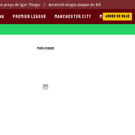
be preço de Igor Thiago
Ancelotti elogia ataque do BR
NA
PREMIER LEAGUE
MANCHESTER CITY
MANCHESTER UNI
JOGOS DE HOJE
PUBLICIDADE