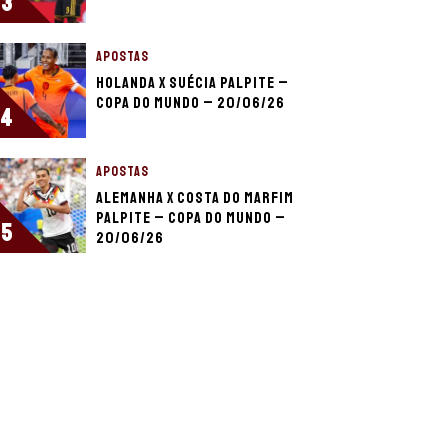
3
APOSTAS
Holanda x Suécia palpite –
Copa do Mundo – 20/06/26
4
APOSTAS
Alemanha x Costa do Marfim
palpite – Copa do Mundo –
5
20/06/26