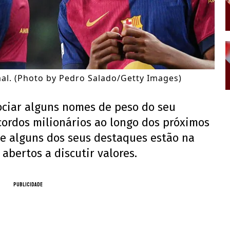
al. (Photo by Pedro Salado/Getty Images)
ociar alguns nomes de peso do seu
cordos milionários ao longo dos próximos
que alguns dos seus destaques estão na
abertos a discutir valores.
PUBLICIDADE