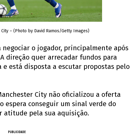
 City – (Photo by David Ramos/Getty Images)
 negociar o jogador, principalmente após
A direção quer arrecadar fundos para
 e está disposta a escutar propostas pelo
anchester City não oficializou a oferta
ão espera conseguir um sinal verde do
 atitude pela sua aquisição.
PUBLICIDADE