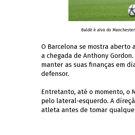
Baldé é alvo do Manchester
O Barcelona se mostra aberto a
a chegada de Anthony Gordon. 
manter as suas finanças em dia
defensor.
Entretanto, até o momento, o M
pelo lateral-esquerdo. A direç
atleta antes de tomar qualquer