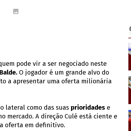
 quem pode vir a ser negociado neste
Balde.
O jogador é um grande alvo do
rto a apresentar uma oferta milionária
do lateral como das suas
prioridades
e
o mercado. A direção Culé está ciente e
 oferta em definitivo.