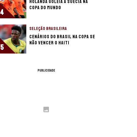
Holanda goleia a Suécia na
Copa do Mundo
4
SELEÇÃO BRASILEIRA
Cenários do Brasil na Copa se
não vencer o Haiti
5
PUBLICIDADE