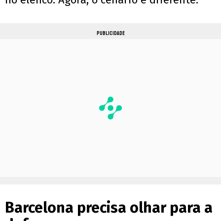
PUBLICIDADE
Barcelona precisa olhar para a