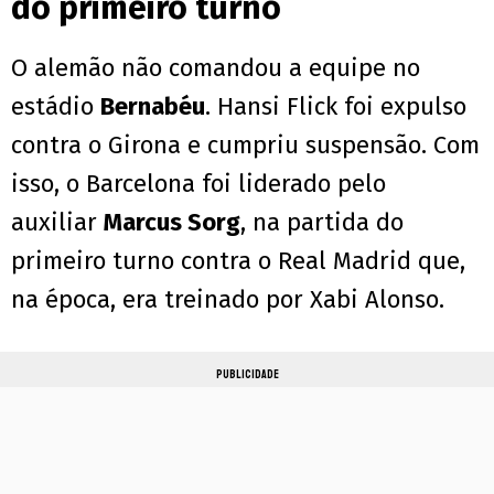
do primeiro turno
O alemão não comandou a equipe no
estádio
Bernabéu
. Hansi Flick foi expulso
contra o Girona e cumpriu suspensão. Com
isso, o Barcelona foi liderado pelo
auxiliar
Marcus Sorg
, na partida do
primeiro turno contra o Real Madrid que,
na época, era treinado por Xabi Alonso.
PUBLICIDADE