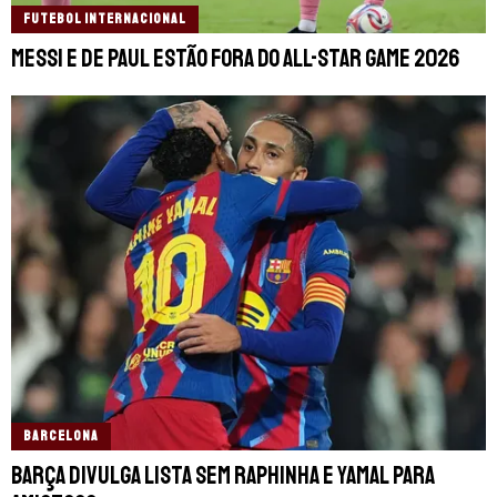
FUTEBOL INTERNACIONAL
Messi e De Paul estão fora do All-Star Game 2026
BARCELONA
Barça divulga lista sem Raphinha e Yamal para