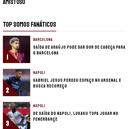
amistoso
TOP SOMOS FANÁTICOS
BARCELONA
Saída de Araújo pode dar dor de cabeça para
o Barcelona
1
NAPOLI
Gabriel Jesus perdeu espaço no Arsenal e
busca recomeço
2
NAPOLI
De saída do Napoli, Lukaku topa jogar no
Fenerbahçe
3