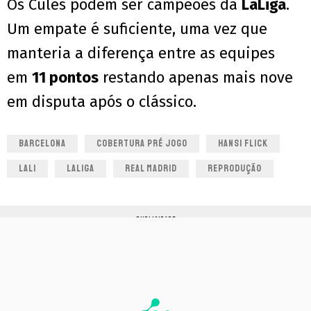
Os Culés podem ser campeões da
LaLiga
.
Um empate é suficiente, uma vez que
manteria a diferença entre as equipes
em
11 pontos
restando apenas mais nove
em disputa após o clássico.
BARCELONA
COBERTURA PRÉ JOGO
HANSI FLICK
LALI
LALIGA
REAL MADRID
REPRODUÇÃO
PUBLICIDADE