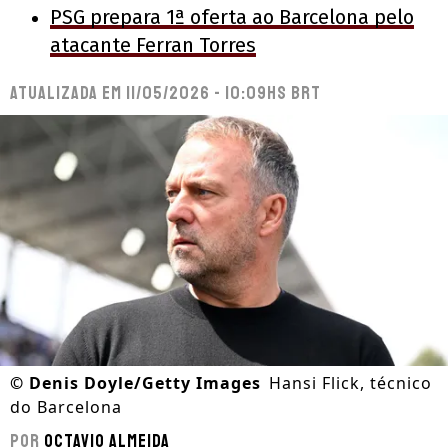
PSG prepara 1ª oferta ao Barcelona pelo
atacante Ferran Torres
Atualizada em
11/05/2026 - 10:09hs BRT
©
Denis Doyle/Getty Images
Hansi Flick, técnico
do Barcelona
Por
Octavio Almeida