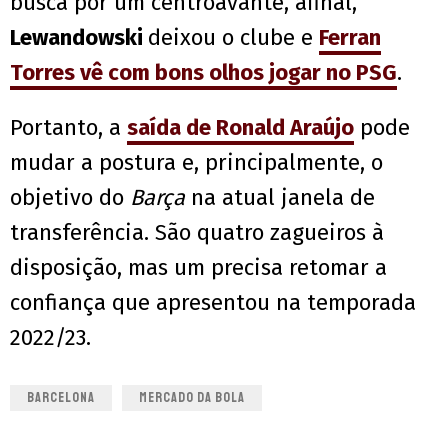
busca por um centroavante, afinal,
Lewandowski
deixou o clube e
Ferran
Torres
vê com bons olhos jogar no
PSG
.
Portanto, a
saída de
Ronald Araújo
pode
mudar a postura e, principalmente, o
objetivo do
Barça
na atual janela de
transferência. São quatro zagueiros à
disposição, mas um precisa retomar a
confiança que apresentou na temporada
2022/23.
BARCELONA
MERCADO DA BOLA