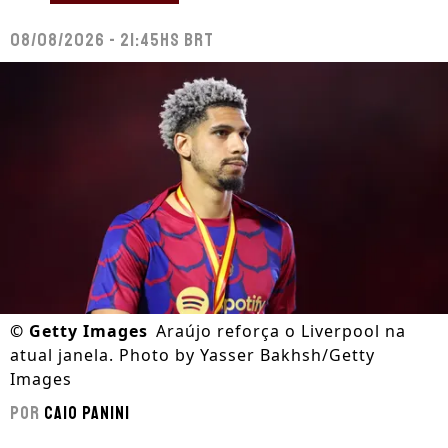
08/08/2026 - 21:45hs BRT
©
Getty Images
Araújo reforça o Liverpool na
atual janela. Photo by Yasser Bakhsh/Getty
Images
Por
Caio Panini