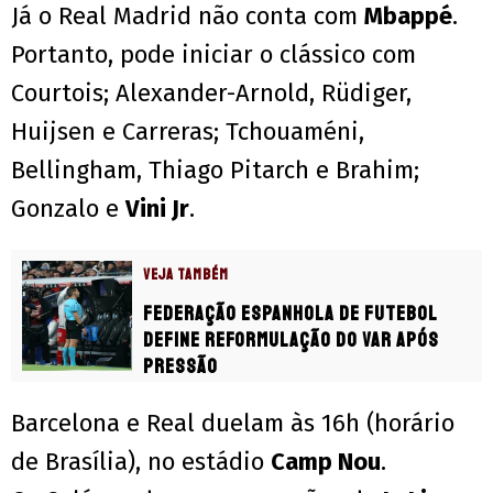
Já o Real Madrid não conta com
Mbappé
.
Portanto, pode iniciar o clássico com
Courtois; Alexander-Arnold, Rüdiger,
Huijsen e Carreras; Tchouaméni,
Bellingham, Thiago Pitarch e Brahim;
Gonzalo e
Vini Jr
.
VEJA TAMBÉM
Federação Espanhola de Futebol
define reformulação do VAR após
pressão
Barcelona e Real duelam às 16h (horário
de Brasília), no estádio
Camp Nou
.