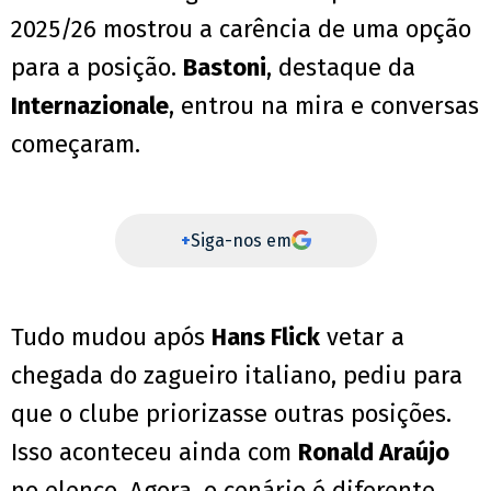
2025/26 mostrou a carência de uma opção
para a posição.
Bastoni
, destaque da
Internazionale
, entrou na mira e conversas
começaram.
+
Siga-nos em
Tudo mudou após
Hans Flick
vetar a
chegada do zagueiro italiano, pediu para
que o clube priorizasse outras posições.
Isso aconteceu ainda com
Ronald Araújo
no elenco. Agora, o cenário é diferente.