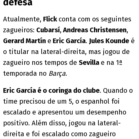
defesa
Atualmente,
Flick
conta com os seguintes
zagueiros:
Cubarsí
,
Andreas Christensen
,
Gerard Martín
e
Eric García
.
Jules Kounde
é
o titular na lateral-direita, mas jogou de
zagueiro nos tempos de
Sevilla
e na 1ª
temporada no
Barça
.
Eric García é o coringa do clube
. Quando o
time precisou de um 5, o espanhol foi
escalado e apresentou um desempenho
positivo. Além disso, jogou na lateral-
direita e foi escalado como zagueiro