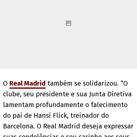
O
Real Madrid
também se solidarizou. “O
clube, seu presidente e sua Junta Diretiva
lamentam profundamente o falecimento
do pai de Hansi Flick, treinador do
Barcelona. O Real Madrid deseja expressar
suas condolências e seu carinho aos seus