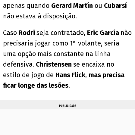
apenas quando
Gerard Martín
ou
Cubarsí
não estava à disposição.
Caso
Rodri
seja contratado,
Eric García
não
precisaria jogar como 1° volante, seria
uma opção mais constante na linha
defensiva.
Christensen
se encaixa no
estilo de jogo de
Hans Flick
,
mas precisa
ficar longe das lesões
.
PUBLICIDADE