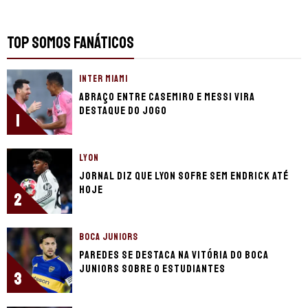
TOP SOMOS FANÁTICOS
INTER MIAMI
Abraço entre Casemiro e Messi vira
destaque do jogo
1
LYON
Jornal diz que Lyon sofre sem Endrick até
hoje
2
BOCA JUNIORS
Paredes se destaca na vitória do Boca
Juniors sobre o Estudiantes
3