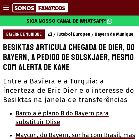
SIGA NOSSO CANAL DE WHATSAPP!
BAYERN DE MUNIQUE
Futebol Europeu
Bayern de Munique
Besiktas articula chegada de Dier, do
Bayern, a pedido de Solskjaer, mesmo
com alerta de Kane
Entre a Baviera e a Turquia: a
incerteza de Eric Dier e o interesse do
Besiktas na janela de transferências
Barcola é plano B do Bayern para
substituir Olise
Maycon, do Bayern, sonha com Brasil, mas