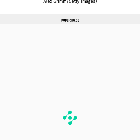
Alex Grimm/Getty Images)
PUBLICIDADE