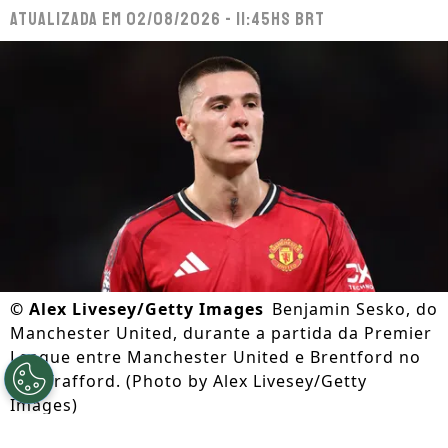
Atualizada em
02/08/2026 - 11:45hs BRT
©
Alex Livesey/Getty Images
Benjamin Sesko, do
Manchester United, durante a partida da Premier
League entre Manchester United e Brentford no
Old Trafford. (Photo by Alex Livesey/Getty
Images)
Por
Lorena Camargo