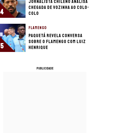
Jornalista chileno analisa
chegada de Vozinha ao Colo-
4
Colo
FLAMENGO
Paquetá revela conversa
sobre o Flamengo com Luiz
5
Henrique
PUBLICIDADE