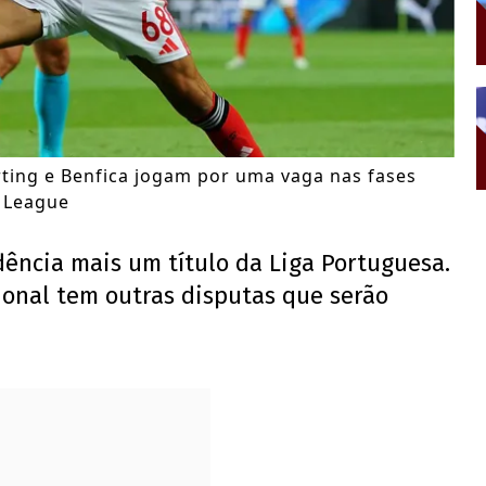
ting e Benfica jogam por uma vaga nas fases
 League
ência mais um título da Liga Portuguesa.
onal tem outras disputas que serão