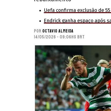
Uefa confirma exclusão de 55
Endrick ganha espaço após sa
Por
Octavio Almeida
14/05/2026 - 09:06hs BRT