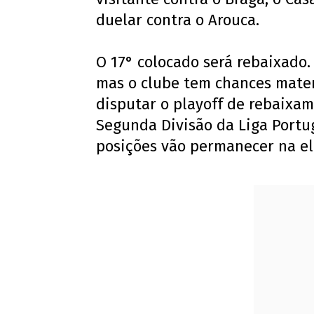
duelar contra o Arouca.
O 17° colocado será rebaixado.
mas o clube tem chances matemá
disputar o playoff de rebaixam
Segunda Divisão da Liga Portug
posições vão permanecer na el