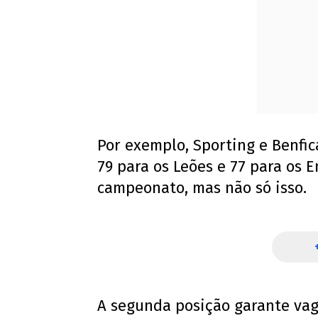
Por exemplo, Sporting e Benfic
79 para os Leões e 77 para os 
campeonato, mas não só isso.
A segunda posição garante vaga