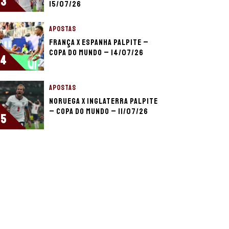
3
15/07/26
APOSTAS
França x Espanha palpite –
Copa do Mundo – 14/07/26
4
APOSTAS
Noruega x Inglaterra palpite
– Copa do Mundo – 11/07/26
5