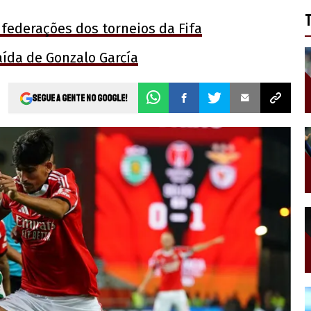
 federações dos torneios da Fifa
ída de Gonzalo García
Segue a gente no Google!