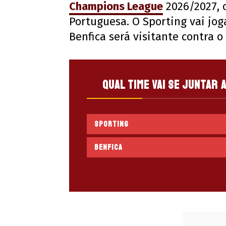
Champions League
2026/2027, c
Portuguesa. O Sporting vai joga
Benfica será visitante contra o 
Qual time vai se juntar
Sporting
Benfica