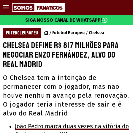
SIGA NOSSO CANAL DE WHATSAPP!
FUTEBOL EUROPEU
Futebol Europeu
Chelsea
Chelsea define R$ 817 milhões para
negociar Enzo Fernández, alvo do
Real Madrid
O Chelsea tem a intenção de
permanecer com o jogador, mas não
houve nenhum avanço pela renovação.
O jogador teria interesse de sair e é
alvo do Real Madrid
João Pedro marca duas vezes na vitória do