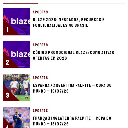
APOSTAS
Blaze 2026: mercados, recursos e
funcionalidades no Brasil
1
APOSTAS
Código promocional Blaze: como ativar
ofertas em 2026
2
APOSTAS
Espanha x Argentina palpite – Copa do
Mundo – 19/07/26
3
APOSTAS
França x Inglaterra palpite – Copa do
Mundo – 18/07/26