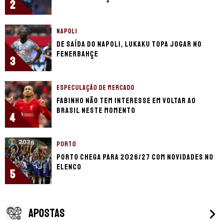
2
NAPOLI
De saída do Napoli, Lukaku topa jogar no
Fenerbahçe
3
ESPECULAÇÃO DE MERCADO
Fabinho não tem interesse em voltar ao
Brasil neste momento
4
PORTO
Porto chega para 2026/27 com novidades no
elenco
5
APOSTAS