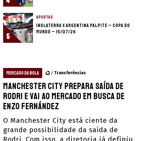
4
APOSTAS
Inglaterra x Argentina palpite – Copa do
Mundo – 15/07/26
5
MERCADO DA BOLA
Transferências
Manchester City prepara saída de
Rodri e vai ao mercado em busca de
Enzo Fernández
O Manchester City está ciente da
grande possibilidade da saída de
Rodri. Com isso, a diretoria já definiu