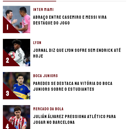
INTER MIAMI
Abraço entre Casemiro e Messi vira
destaque do jogo
1
LYON
Jornal diz que Lyon sofre sem Endrick até
hoje
2
BOCA JUNIORS
Paredes se destaca na vitória do Boca
Juniors sobre o Estudiantes
3
MERCADO DA BOLA
Julián Álvarez pressiona Atlético para
jogar no Barcelona
4