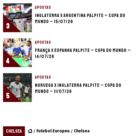
APOSTAS
Inglaterra x Argentina palpite – Copa do
Mundo – 15/07/26
3
APOSTAS
França x Espanha palpite – Copa do Mundo –
14/07/26
4
APOSTAS
Noruega x Inglaterra palpite – Copa do
Mundo – 11/07/26
5
CHELSEA
Futebol Europeu
Chelsea