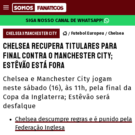
SIGA NOSSO CANAL DE WHATSAPP!
CHELSEA X MANCHESTER CITY
Futebol Europeu
Chelsea
Chelsea recupera titulares para
final contra o Manchester City;
Estêvão está fora
Chelsea e Manchester City jogam
neste sábado (16), às 11h, pela final da
Copa da Inglaterra; Estêvão será
desfalque
Chelsea descumpre regras e é punido pela
Federação Inglesa