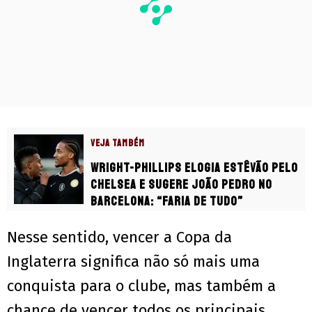
VEJA TAMBÉM
Wright-Phillips elogia Estêvão pelo
Chelsea e sugere João Pedro no
Barcelona: “Faria de tudo”
Nesse sentido, vencer a Copa da
Inglaterra significa não só mais uma
conquista para o clube, mas também a
chance de vencer todos os principais