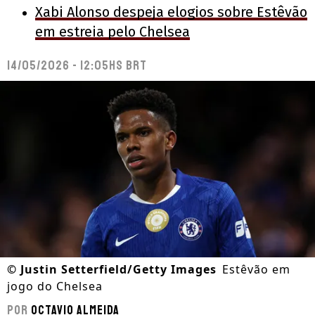
Xabi Alonso despeja elogios sobre Estêvão
em estreia pelo Chelsea
14/05/2026 - 12:05hs BRT
©
Justin Setterfield/Getty Images
Estêvão em
jogo do Chelsea
Por
Octavio Almeida