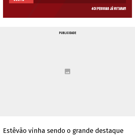
401 pessoas já votaram
PUBLICIDADE
Estêvão vinha sendo o grande destaque