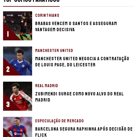
CORINTHIANS
Brabas vencem o Santos e asseguram
vantagem decisiva
1
MANCHESTER UNITED
Manchester United negocia a contratação
de Louis Page, do Leicester
2
REAL MADRID
Zubimendi surge como novo alvo do Real
Madrid
3
ESPECULAÇÃO DE MERCADO
Barcelona segura Raphinha após decisão de
Flick