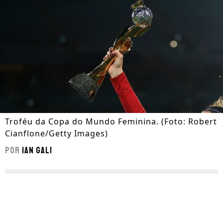
Troféu da Copa do Mundo Feminina. (Foto: Robert
Cianflone/Getty Images)
Por
Ian Gali
Segue a gente no Google!
A
Copa do Mundo Feminina
de 2027