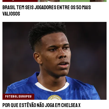
Brasil tem seis jogadores entre os 50 mais
valiosos
FUTEBOL EUROPEU
Por que Estêvão não joga em Chelsea x