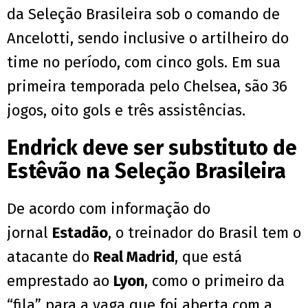
da Seleção Brasileira sob o comando de
Ancelotti, sendo inclusive o artilheiro do
time no período, com cinco gols. Em sua
primeira temporada pelo Chelsea, são 36
jogos, oito gols e três assistências.
Endrick deve ser substituto de
Estêvão na Seleção Brasileira
De acordo com informação do
jornal
Estadão
, o treinador do Brasil tem o
atacante do
Real Madrid
, que está
emprestado ao
Lyon
, como o primeiro da
“fila” para a vaga que foi aberta com a