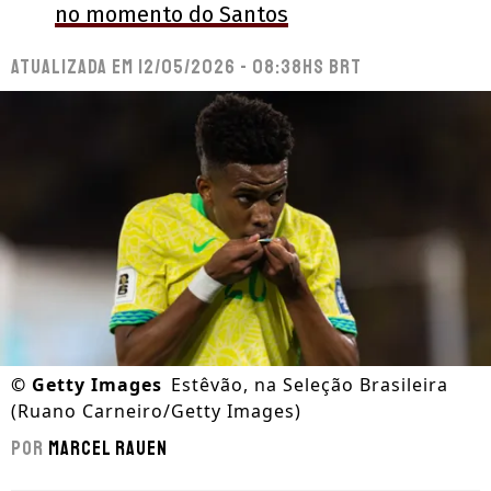
no momento do Santos
Atualizada em
12/05/2026 - 08:38hs BRT
©
Getty Images
Estêvão, na Seleção Brasileira
(Ruano Carneiro/Getty Images)
Por
Marcel Rauen