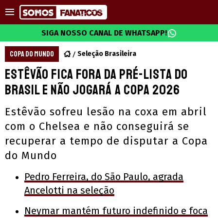
SIGA NOSSO CANAL DE WHATSAPP!
COPA DO MUNDO
Seleção Brasileira
Estêvão fica fora da pré-lista do
Brasil e não jogará a Copa 2026
Estêvão sofreu lesão na coxa em abril
com o Chelsea e não conseguirá se
recuperar a tempo de disputar a Copa
do Mundo
Pedro Ferreira, do São Paulo, agrada
Ancelotti na seleção
Neymar mantém futuro indefinido e foca