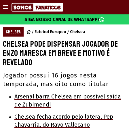
SIGA NOSSO CANAL DE WHATSAPP!
CHELSEA
Futebol Europeu
Chelsea
Chelsea pode dispensar jogador de
Enzo Maresca em breve e motivo é
revelado
Jogador possui 16 jogos nesta
temporada, mas oito como titular
Arsenal barra Chelsea em possível saída
de Zubimendi
Chelsea fecha acordo pelo lateral Pep
Chavarría, do Rayo Vallecano