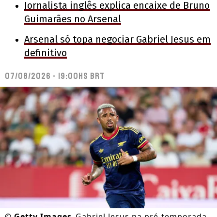
Jornalista inglês explica encaixe de Bruno
Guimarães no Arsenal
Arsenal só topa negociar Gabriel Jesus em
definitivo
07/08/2026 - 19:00hs BRT
©
Getty Images
Gabriel Jesus na pré-temporada.