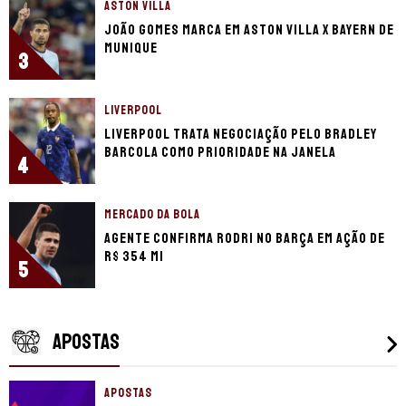
ASTON VILLA
João Gomes marca em Aston Villa x Bayern de
Munique
3
LIVERPOOL
Liverpool trata negociação pelo Bradley
Barcola como prioridade na janela
4
MERCADO DA BOLA
Agente confirma Rodri no Barça em ação de
R$ 354 mi
5
APOSTAS
APOSTAS