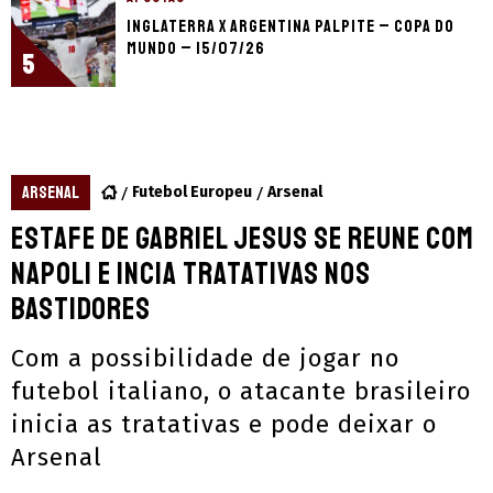
Inglaterra x Argentina palpite – Copa do
Mundo – 15/07/26
5
ARSENAL
Futebol Europeu
Arsenal
Estafe de Gabriel Jesus se reune com
Napoli e incia tratativas nos
bastidores
Com a possibilidade de jogar no
futebol italiano, o atacante brasileiro
inicia as tratativas e pode deixar o
Arsenal