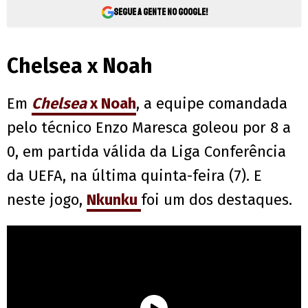
Segue a gente no Google!
Chelsea x Noah
Em
Chelsea
x Noah
, a equipe comandada
pelo técnico Enzo Maresca goleou por 8 a
0, em partida válida da Liga Conferência
da UEFA, na última quinta-feira (7). E
neste jogo,
Nkunku
foi um dos destaques.