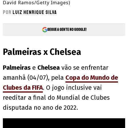
David Ramos/Getty Images)
Por
Luiz Henrique Silva
Segue a gente no Google!
Palmeiras x Chelsea
Palmeiras
e
Chelsea
vão se enfrentar
amanhã (04/07), pela
Copa do Mundo de
Clubes da FIFA
. O jogo inclusive vai
reeditar a final do Mundial de Clubes
disputada no ano de 2022.