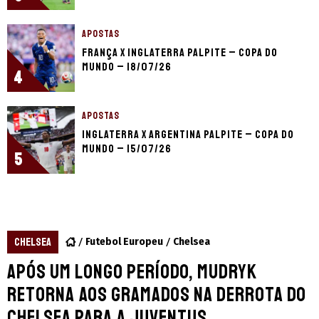
APOSTAS
França x Inglaterra palpite – Copa do
Mundo – 18/07/26
4
APOSTAS
Inglaterra x Argentina palpite – Copa do
Mundo – 15/07/26
5
CHELSEA
Futebol Europeu
Chelsea
Após um longo período, Mudryk
retorna aos gramados na derrota do
Chelsea para a Juventus