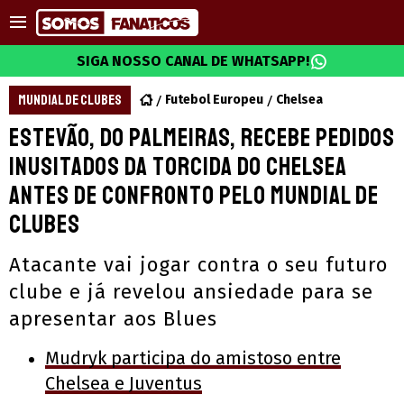
SIGA NOSSO CANAL DE WHATSAPP!
MUNDIAL DE CLUBES
Futebol Europeu
Chelsea
Estevão, do Palmeiras, recebe pedidos
inusitados da torcida do Chelsea
antes de confronto pelo Mundial de
Clubes
Atacante vai jogar contra o seu futuro
clube e já revelou ansiedade para se
apresentar aos Blues
Mudryk participa do amistoso entre
Chelsea e Juventus