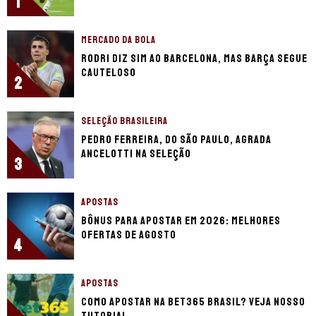
1
MERCADO DA BOLA
Rodri diz sim ao Barcelona, mas Barça segue
cauteloso
2
SELEÇÃO BRASILEIRA
Pedro Ferreira, do São Paulo, agrada
Ancelotti na seleção
3
APOSTAS
Bônus para apostar em 2026: Melhores
ofertas de Agosto
4
APOSTAS
Como apostar na Bet365 Brasil? Veja nosso
tutorial