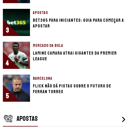
APOSTAS
bet365 para iniciantes: guia para começar a
apostar
3
MERCADO DA BOLA
Lamine Camara atrai gigantes da Premier
League
4
BARCELONA
Flick não dá pistas sobre o futuro de
Ferran Torres
5
APOSTAS