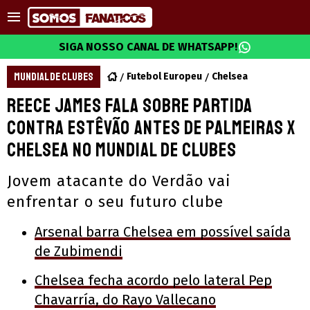
SIGA NOSSO CANAL DE WHATSAPP!
MUNDIAL DE CLUBES
Futebol Europeu
Chelsea
Reece James fala sobre partida
contra Estêvão antes de Palmeiras x
Chelsea no Mundial de Clubes
Jovem atacante do Verdão vai
enfrentar o seu futuro clube
Arsenal barra Chelsea em possível saída
de Zubimendi
Chelsea fecha acordo pelo lateral Pep
Chavarría, do Rayo Vallecano