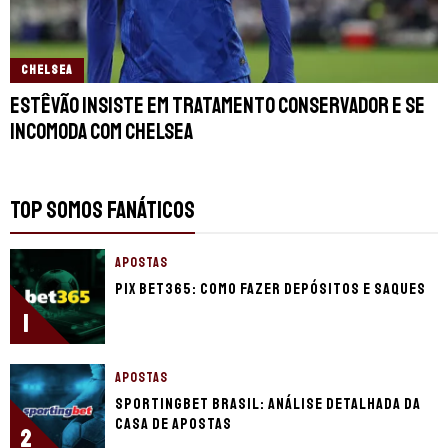
CHELSEA
Estêvão insiste em tratamento conservador e se
incomoda com Chelsea
TOP SOMOS FANÁTICOS
APOSTAS
Pix bet365: como fazer depósitos e saques
1
APOSTAS
Sportingbet Brasil: Análise detalhada da
casa de apostas
2