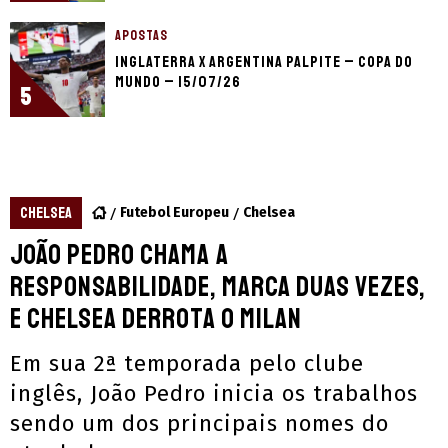
APOSTAS
Inglaterra x Argentina palpite – Copa do
Mundo – 15/07/26
5
CHELSEA
Futebol Europeu
Chelsea
João Pedro chama a
responsabilidade, marca duas vezes,
e Chelsea derrota o Milan
Em sua 2ª temporada pelo clube
inglês, João Pedro inicia os trabalhos
sendo um dos principais nomes do