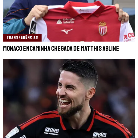
TRANSFERÊNCIAS
Monaco encaminha chegada de Matthis Abline