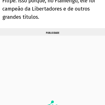
Filipe. Isso porque, no Flamengo, ele foi
campeão da Libertadores e de outros
grandes títulos.
PUBLICIDADE