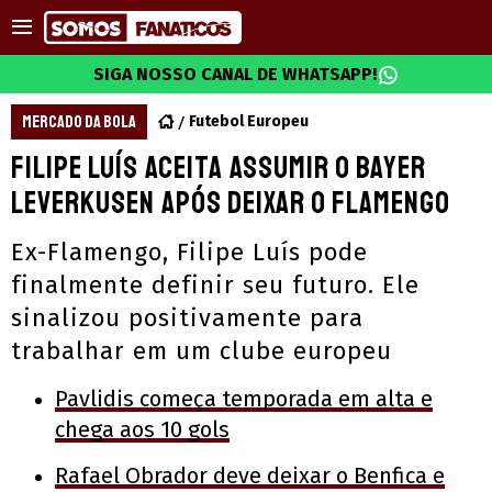
SIGA NOSSO CANAL DE WHATSAPP!
MERCADO DA BOLA
Futebol Europeu
Filipe Luís aceita assumir o Bayer
Leverkusen após deixar o Flamengo
Ex-Flamengo, Filipe Luís pode
finalmente definir seu futuro. Ele
sinalizou positivamente para
trabalhar em um clube europeu
Pavlidis começa temporada em alta e
chega aos 10 gols
Rafael Obrador deve deixar o Benfica e