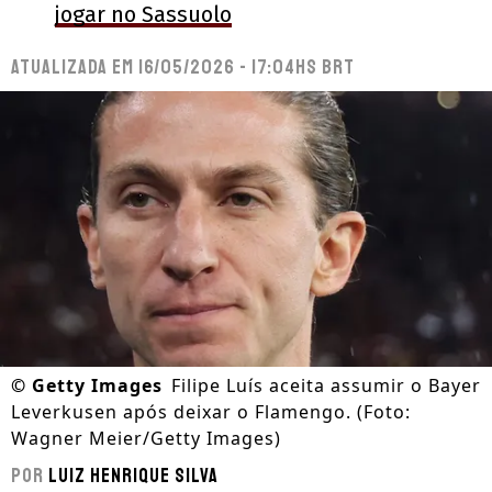
jogar no Sassuolo
Atualizada em
16/05/2026 - 17:04hs BRT
©
Getty Images
Filipe Luís aceita assumir o Bayer
Leverkusen após deixar o Flamengo. (Foto:
Wagner Meier/Getty Images)
Por
Luiz Henrique Silva