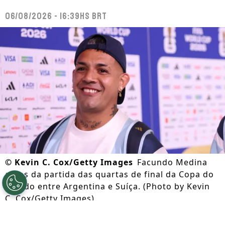
06/08/2026 - 16:39hs BRT
©
Kevin C. Cox/Getty Images
Facundo Medina
antes da partida das quartas de final da Copa do
Mundo entre Argentina e Suíça. (Photo by Kevin
C. Cox/Getty Images)
Por
Lorena Camargo