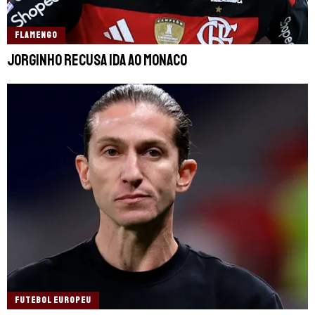
FLAMENGO
Jorginho recusa ida ao Monaco
FUTEBOL EUROPEU