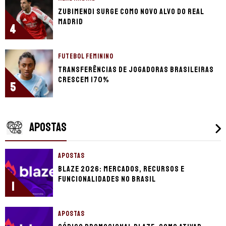
Zubimendi surge como novo alvo do Real
Madrid
4
FUTEBOL FEMININO
Transferências de jogadoras brasileiras
crescem 170%
5
APOSTAS
APOSTAS
Blaze 2026: mercados, recursos e
funcionalidades no Brasil
1
APOSTAS